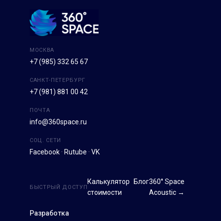
МОСКВА
+7 (985) 332 65 67
САНКТ-ПЕТЕРБУРГ
+7 (981) 881 00 42
ПОЧТА
info@360space.ru
СОЦ. СЕТИ
Facebook
·
Rutube
·
VK
Калькулятор
Блог
360° Space
БЫСТРЫЙ ДОСТУП
стоимости
Acoustic →
Разработка