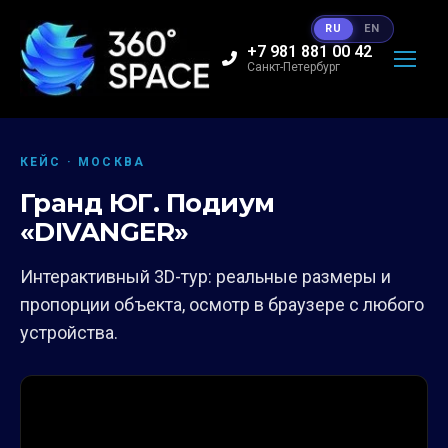
RU
EN
+7 981 881 00 42
Санкт-Петербург
КЕЙС · МОСКВА
Гранд ЮГ. Подиум
«DIVANGER»
Интерактивный 3D-тур: реальные размеры и
пропорции объекта, осмотр в браузере с любого
устройства.