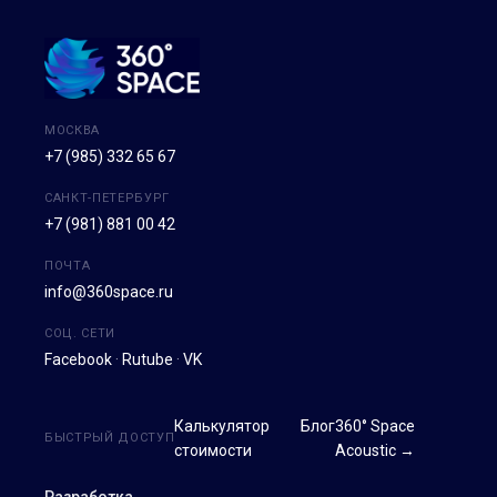
МОСКВА
+7 (985) 332 65 67
САНКТ-ПЕТЕРБУРГ
+7 (981) 881 00 42
ПОЧТА
info@360space.ru
СОЦ. СЕТИ
Facebook
·
Rutube
·
VK
Калькулятор
Блог
360° Space
БЫСТРЫЙ ДОСТУП
стоимости
Acoustic →
Разработка