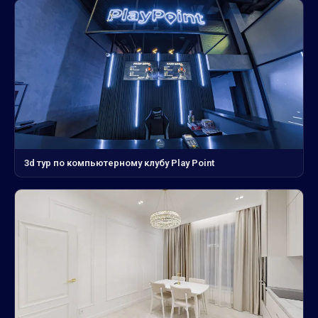
3d тур по компьютерному клубу Play Point