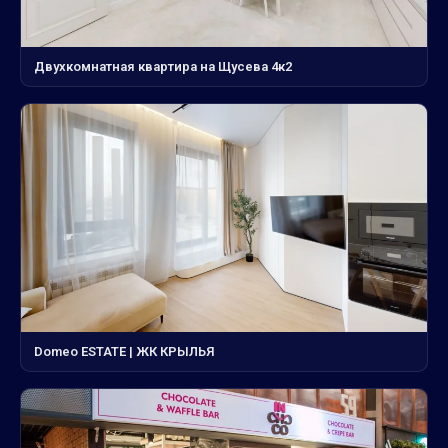
Двухкомнатная квартира на Щусева 4к2
Domeo ESTATE | ЖК КРЫЛЬЯ