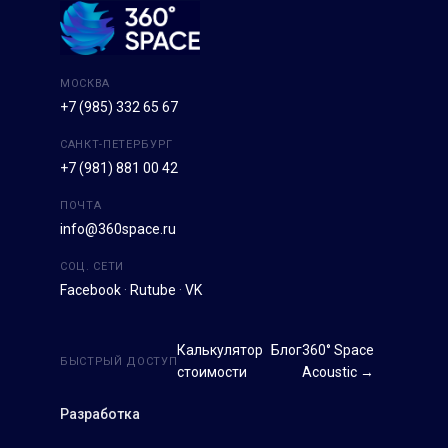
МОСКВА
+7 (985) 332 65 67
САНКТ-ПЕТЕРБУРГ
+7 (981) 881 00 42
ПОЧТА
info@360space.ru
СОЦ. СЕТИ
Facebook
·
Rutube
·
VK
Калькулятор
Блог
360° Space
БЫСТРЫЙ ДОСТУП
стоимости
Acoustic →
Разработка