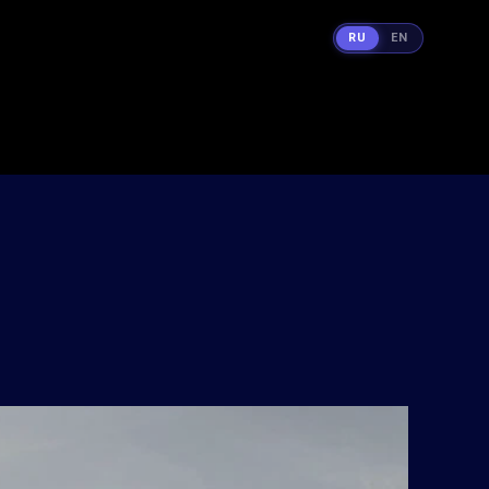
RU
EN