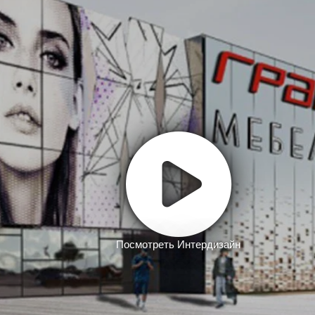
Посмотреть Интердизайн