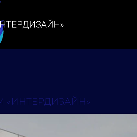
ИНТЕРДИЗАЙН»
М «ИНТЕРДИЗАЙН»