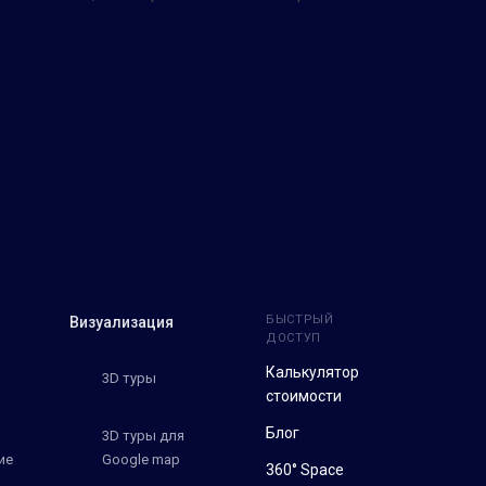
БЫСТРЫЙ
Визуализация
ДОСТУП
Калькулятор
3D туры
стоимости
Блог
3D туры для
ие
Google map
360° Space