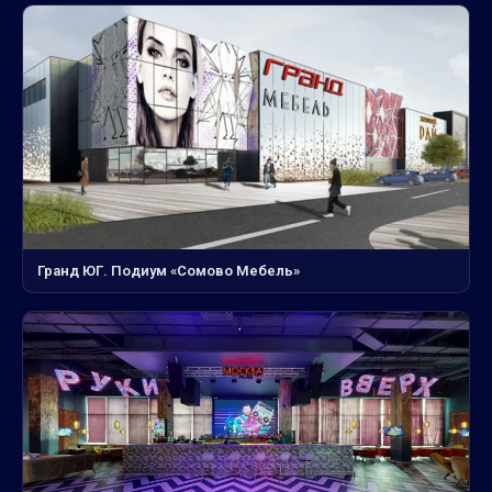
Гранд ЮГ. Подиум «Сомово Мебель»