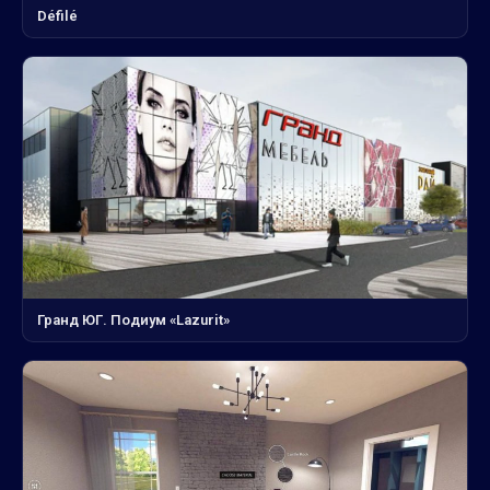
Défilé
Гранд ЮГ. Подиум «Lazurit»