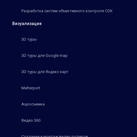
Разработка систем объективного контроля СОК
Визуализация
3D туры
3D туры для Google map
3D туры для Яндекс карт
Matterport
Аэросъемка
Видео 360
Создание и монтаж видео роликов