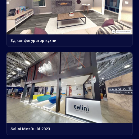
3д конфигуратор кухни
Salini MosBuild 2023