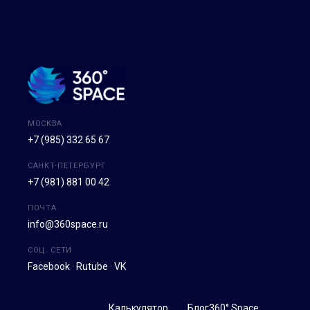
МОСКВА
+7 (985) 332 65 67
САНКТ-ПЕТЕРБУРГ
+7 (981) 881 00 42
ПОЧТА
info@360space.ru
СОЦ. СЕТИ
Facebook
·
Rutube
·
VK
Калькулятор
Блог
360° Space