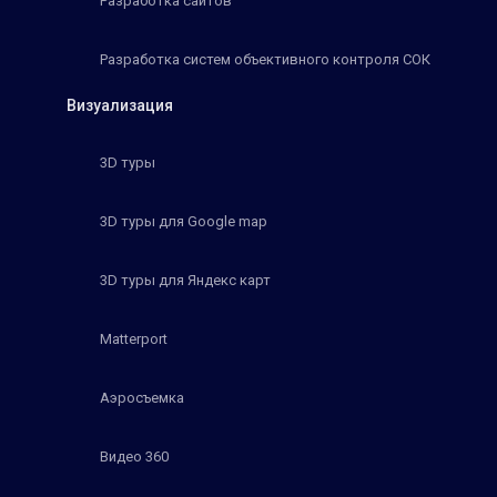
Разработка сайтов
Разработка систем объективного контроля СОК
Визуализация
3D туры
3D туры для Google map
3D туры для Яндекс карт
Matterport
Аэросъемка
Видео 360