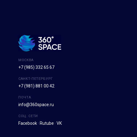
МОСКВА
+7 (985) 332 65 67
САНКТ-ПЕТЕРБУРГ
+7 (981) 881 00 42
ПОЧТА
info@360space.ru
СОЦ. СЕТИ
Facebook
·
Rutube
·
VK