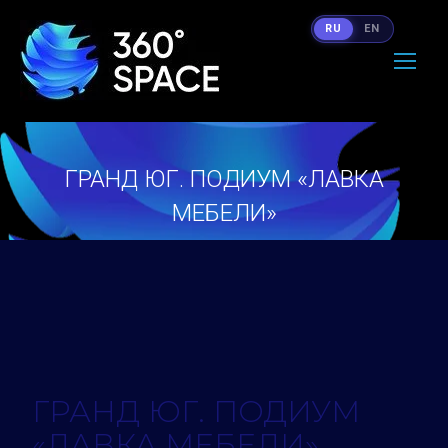
RU
EN
ГРАНД ЮГ. ПОДИУМ «ЛАВКА
МЕБЕЛИ»
Вы здесь:
ГРАНД ЮГ. ПОДИУМ
«ЛАВКА МЕБЕЛИ»