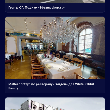
Гранд ЮГ. Подиум «3dgameshop.ru»
Matterport тур по ресторану «Гвидон» для White Rabbit
Family