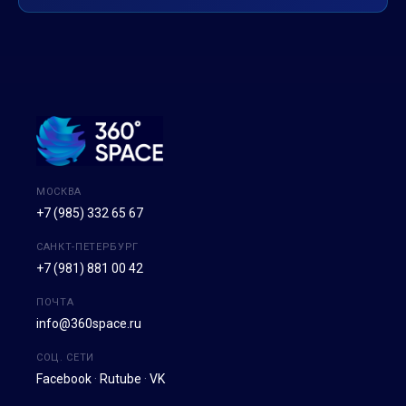
МОСКВА
+7 (985) 332 65 67
САНКТ-ПЕТЕРБУРГ
+7 (981) 881 00 42
ПОЧТА
info@360space.ru
СОЦ. СЕТИ
Facebook
·
Rutube
·
VK