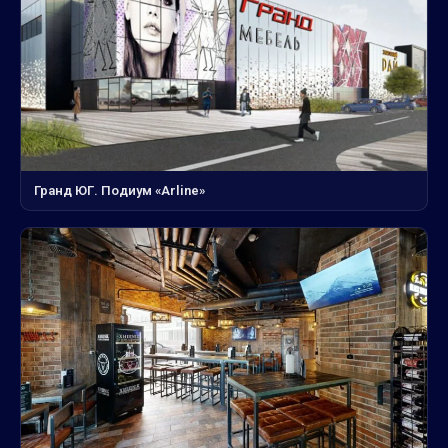
Гранд ЮГ. Подиум «Arline»