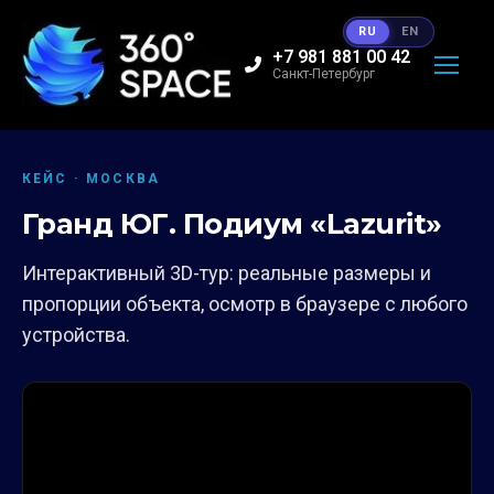
RU
EN
+7 981 881 00 42
Санкт-Петербург
КЕЙС · МОСКВА
Гранд ЮГ. Подиум «Lazurit»
Интерактивный 3D-тур: реальные размеры и
пропорции объекта, осмотр в браузере с любого
устройства.