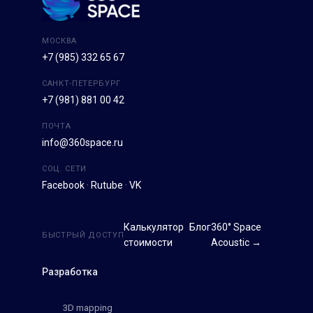
МОСКВА
+7 (985) 332 65 67
САНКТ-ПЕТЕРБУРГ
+7 (981) 881 00 42
ПОЧТА
info@360space.ru
СОЦ. СЕТИ
Facebook
·
Rutube
·
VK
Калькулятор
Блог
360° Space
БЫСТРЫЙ ДОСТУП
стоимости
Acoustic →
Разработка
3D mapping