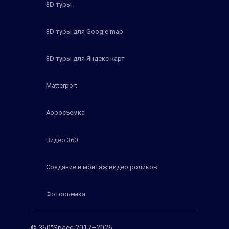
3D туры
3D туры для Google map
3D туры для Яндекс карт
Matterport
Аэросъемка
Видео 360
Создание и монтаж видео роликов
Фотосъемка
© 360°Space 2017–2026