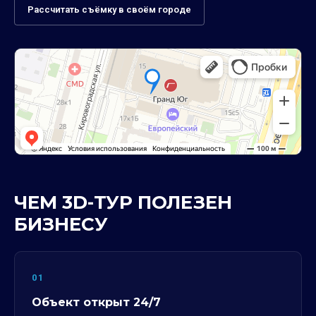
Рассчитать съёмку в своём городе
ЧЕМ 3D-ТУР ПОЛЕЗЕН
БИЗНЕСУ
01
Объект открыт 24/7