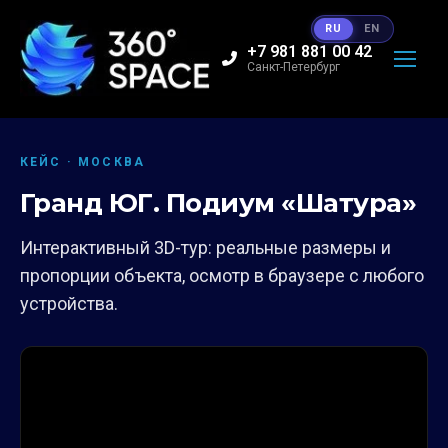
RU
EN
+7 981 881 00 42
Санкт-Петербург
КЕЙС · МОСКВА
Гранд ЮГ. Подиум «Шатура»
Интерактивный 3D-тур: реальные размеры и
пропорции объекта, осмотр в браузере с любого
устройства.