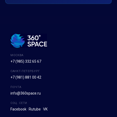
МОСКВА
+7 (985) 332 65 67
САНКТ-ПЕТЕРБУРГ
+7 (981) 881 00 42
ПОЧТА
info@360space.ru
СОЦ. СЕТИ
Facebook
·
Rutube
·
VK