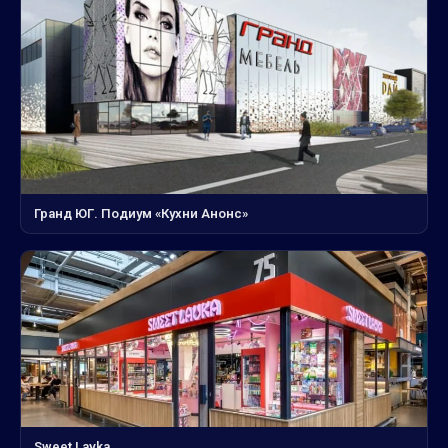
Гранд ЮГ. Подиум «Кухни Анонс»
Sweet Lavka