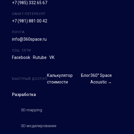
+7 (985) 332 65 67
САНКТ-ПЕТЕРБУРГ
+7 (981) 881 00 42
ПОЧТА
info@360space.ru
СОЦ. СЕТИ
Facebook
·
Rutube
·
VK
Калькулятор
Блог
360° Space
БЫСТРЫЙ ДОСТУП
стоимости
Acoustic →
Разработка
3D mapping
3D моделирование