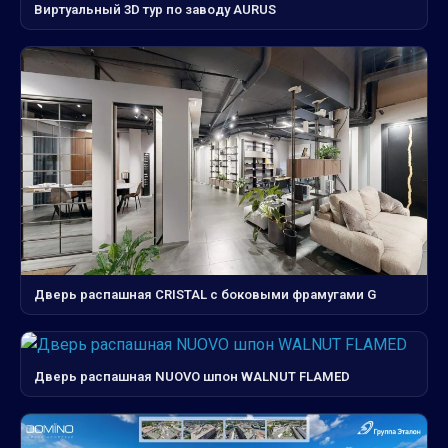
Виртуальный 3D тур по заводу AURUS
Дверь распашная CRISTAL с боковыми фрамугами G
Дверь распашная NUOVO шпон WALNUT FLAMED