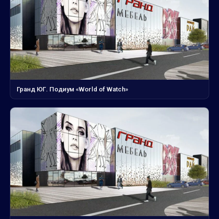
Гранд ЮГ. Подиум «World of Watch»