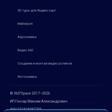
3D туры для Яндекс карт
Matterport
Аэросъемка
Видео 360
Создание и монтаж видео роликов
Фотосъемка
© 360°Space 2017–2026
ИП Гончар Максим Александрович
ИНН 501818387709