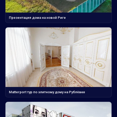
Презентация дома на новой Риге
Matterport тур по элитному дому на Рублёвке