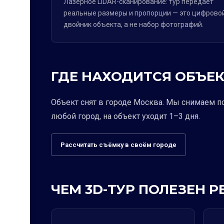
Лазерное LiDAR-сканирование: тур передаёт
реальные размеры и пропорции — это цифрово
двойник объекта, а не набор фотографий.
ГДЕ НАХОДИТСЯ ОБЪЕК
Объект снят в городе Москва. Мы снимаем п
любой город, на объект уходит 1–3 дня.
Рассчитать съёмку в своём городе
ЧЕМ 3D-ТУР ПОЛЕЗЕН 