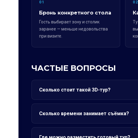
01
0
Бронь конкретного стола
К
Гость выбирает зону и столик
Ту
заранее — меньше недовольства
вы
при визите.
ко
ЧАСТЫЕ ВОПРОСЫ
Сколько стоит такой 3D-тур?
Сколько времени занимает съёмка?
Где можно разместить готовый тур?