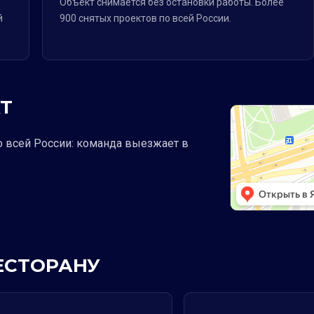
Объект снимается без остановки работы. Более
й
900 снятых проектов по всей России.
Т
о всей России: команда выезжает в
РЕСТОРАНУ