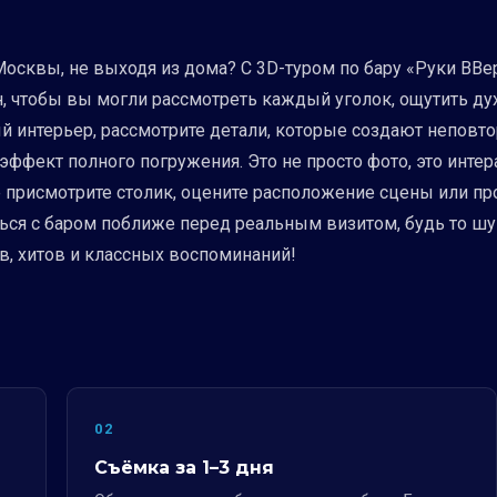
Москвы, не выходя из дома? С 3D-туром по бару «Руки ВВе
, чтобы вы могли рассмотреть каждый уголок, ощутить дух
й интерьер, рассмотрите детали, которые создают неповто
эффект полного погружения. Это не просто фото, это инте
е присмотрите столик, оцените расположение сцены или про
ься с баром поближе перед реальным визитом, будь то шу
в, хитов и классных воспоминаний!
02
Съёмка за 1–3 дня