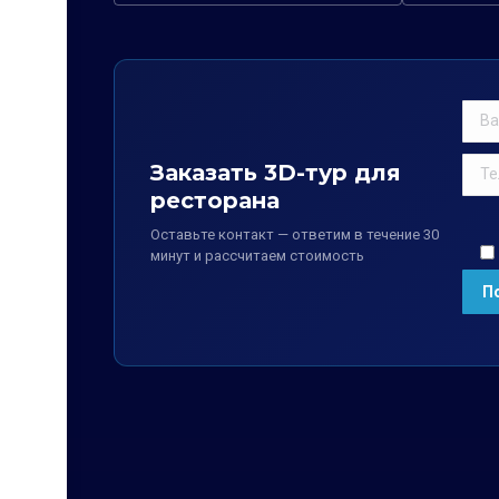
Заказать 3D-тур для
ресторана
Оставьте контакт — ответим в течение 30
минут и рассчитаем стоимость