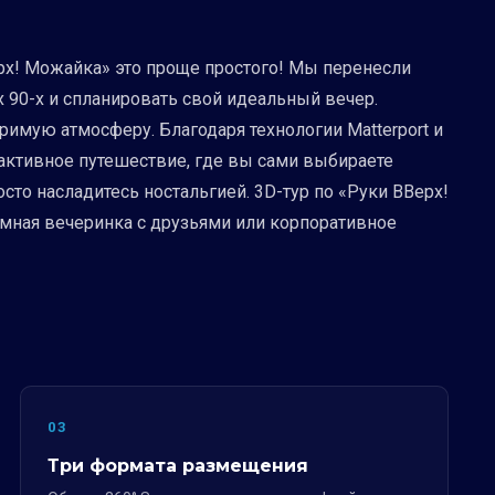
рх! Можайка» это проще простого! Мы перенесли
 90-х и спланировать свой идеальный вечер.
римую атмосферу. Благодаря технологии Matterport и
рактивное путешествие, где вы сами выбираете
сто насладитесь ностальгией. 3D-тур по «Руки ВВерх!
мная вечеринка с друзьями или корпоративное
03
Три формата размещения