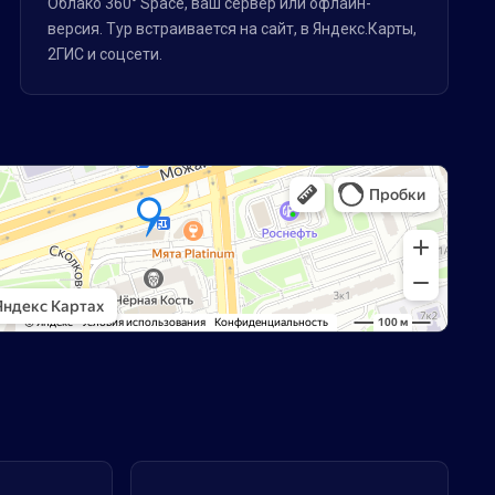
Облако 360° Space, ваш сервер или офлайн-
версия. Тур встраивается на сайт, в Яндекс.Карты,
2ГИС и соцсети.