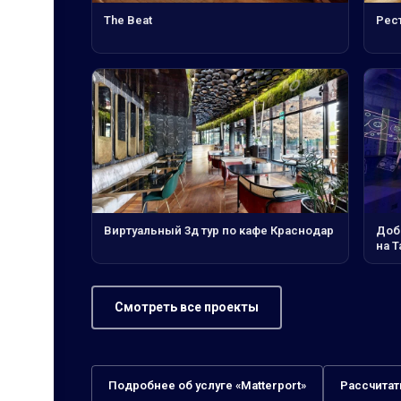
The Beat
Рес
Виртуальный 3д тур по кафе Краснодар
Доб
на Т
Смотреть все проекты
Подробнее об услуге «Matterport»
Рассчитат