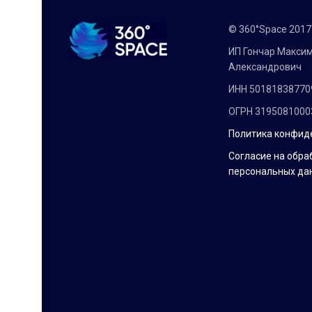
© 360°Space 201
ИП Гончар Макси
Александрович
ИНН 50181838770
ОГРН 3195081000
Политика конфид
Согласие на обра
персональных да