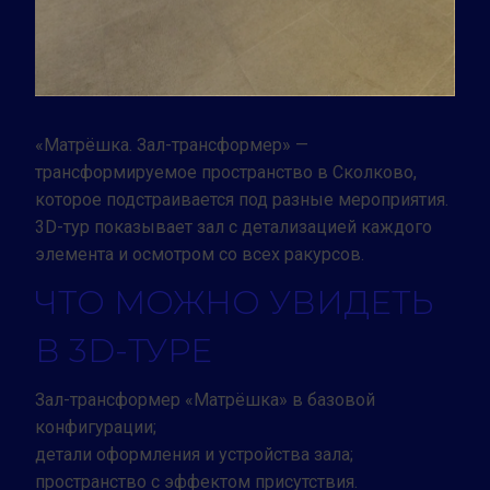
Заказать тур
«Матрёшка. Зал-трансформер» —
трансформируемое пространство в Сколково,
которое подстраивается под разные мероприятия.
3D-тур показывает зал с детализацией каждого
элемента и осмотром со всех ракурсов.
ЧТО МОЖНО УВИДЕТЬ
В 3D-ТУРЕ
Зал-трансформер «Матрёшка» в базовой
конфигурации;
детали оформления и устройства зала;
пространство с эффектом присутствия.