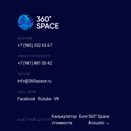
МОСКВА
+7 (985) 332 65 67
САНКТ-ПЕТЕРБУРГ
+7 (981) 881 00 42
ПОЧТА
info@360space.ru
СОЦ. СЕТИ
Facebook
·
Rutube
·
VK
Калькулятор
Блог
360° Space
БЫСТРЫЙ ДОСТУП
стоимости
Acoustic →