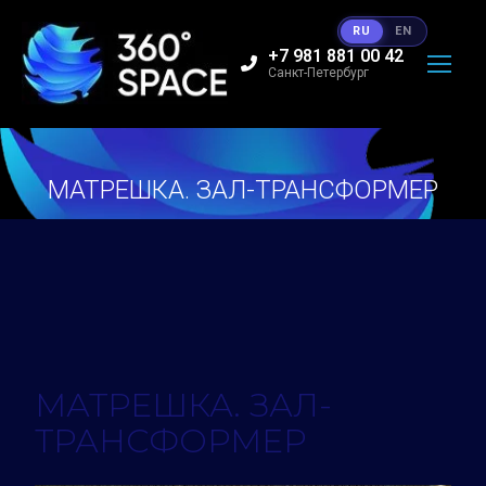
RU
EN
+7 981 881 00 42
Санкт-Петербург
МАТРЕШКА. ЗАЛ-ТРАНСФОРМЕР
Вы здесь:
МАТРЕШКА. ЗАЛ-
ТРАНСФОРМЕР