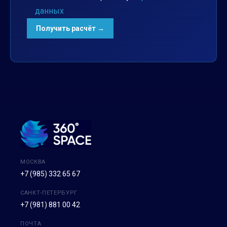
данных
МОСКВА
+7 (985) 332 65 67
САНКТ-ПЕТЕРБУРГ
+7 (981) 881 00 42
ПОЧТА