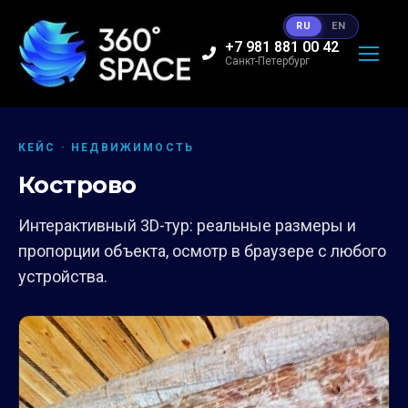
RU
EN
+7 981 881 00 42
Санкт-Петербург
КЕЙС · НЕДВИЖИМОСТЬ
Кострово
Интерактивный 3D-тур: реальные размеры и
пропорции объекта, осмотр в браузере с любого
устройства.