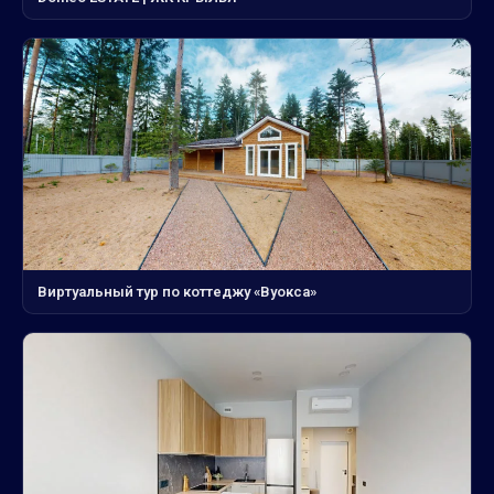
Виртуальный тур по коттеджу «Вуокса»