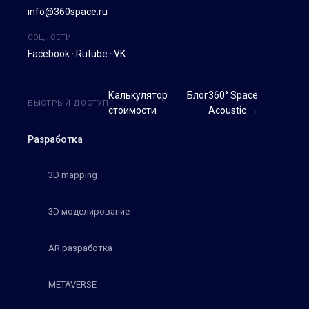
info@360space.ru
СОЦ. СЕТИ
Facebook
·
Rutube
·
VK
Калькулятор
Блог
360° Space
БЫСТРЫЙ ДОСТУП
стоимости
Acoustic →
Разработка
3D mapping
3D моделирование
AR разработка
METAVERSE