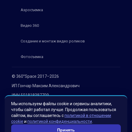
Аэросъемка
Видео 360
Создание и монтаж видео роликов
Фотосъемка
© 360°Space 2017–2026
ИП Гончар Максим Александрович
ИНН 501818387709
Мы используем файлы cookie и сервисы аналитики,
ОГРН 319508100030536
чтобы сайт работал лучше. Продолжая пользоваться
Политика конфиденциальности
сайтом, вы соглашаетесь с
политикой в отношении
cookie
и
политикой конфиденциальности
.
Согласие на обработку персональных данных
Принять