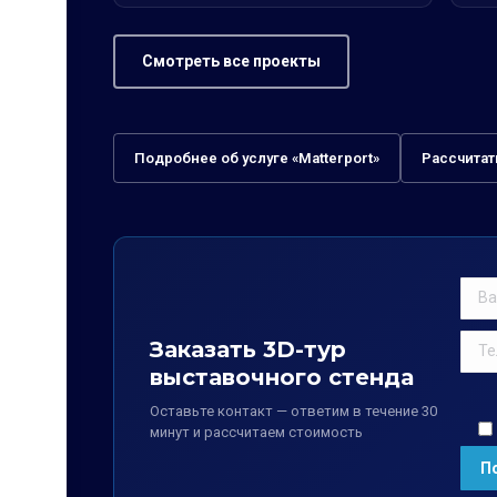
Смотреть все проекты
Подробнее об услуге «Matterport»
Рассчитат
Заказать 3D-тур
выставочного стенда
Оставьте контакт — ответим в течение 30
минут и рассчитаем стоимость