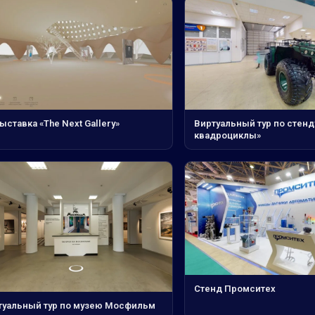
ыставка «The Next Gallery»
Виртуальный тур по стенд
квадроциклы»
Стенд Промситех
туальный тур по музею Мосфильм