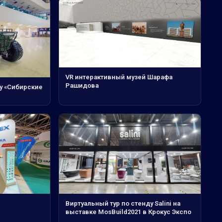
VR интерактивный музей Шарафа
Рашидова
у «Сибирские
Виртуальный тур по стенду Salini на
выставке MosBuild2021 в Крокус Экспо