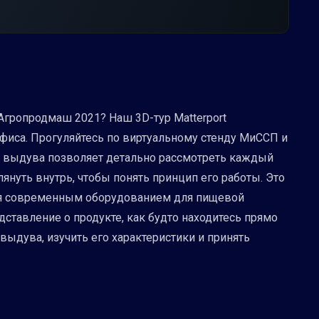
Агропродмаш 2021? Наш 3D-тур Matterport
офиса. Прогуляйтесь по виртуальному стенду МиССП и
та выдува позволяет детально рассмотреть каждый
нуть внутрь, чтобы понять принцип его работы. Это
ется современным оборудованием для пищевой
ставление о продукте, как будто находитесь прямо
ыдува, изучить его характеристики и принять