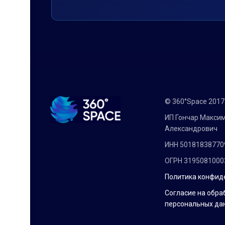
© 360°Space 201
ИП Гончар Макси
Александрович
ИНН 50181838770
ОГРН 3195081000
Политика конфид
Согласие на обра
персональных да