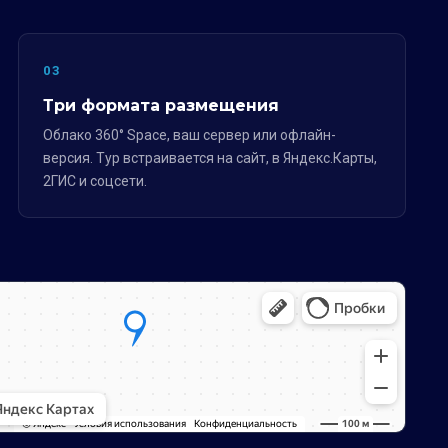
03
Три формата размещения
Облако 360° Space, ваш сервер или офлайн-
версия. Тур встраивается на сайт, в Яндекс.Карты,
2ГИС и соцсети.