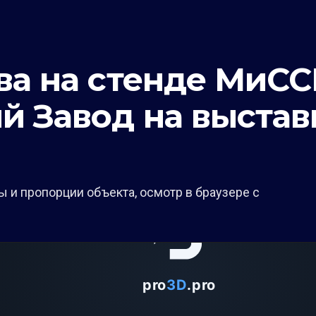
ва на стенде МиС
й Завод на выста
 и пропорции объекта, осмотр в браузере с