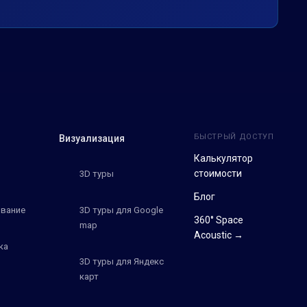
БЫСТРЫЙ ДОСТУП
Визуализация
Калькулятор
стоимости
3D туры
Блог
вание
3D туры для Google
360° Space
map
Acoustic →
ка
3D туры для Яндекс
карт