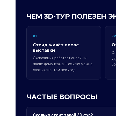
ЧЕМ 3D-ТУР ПОЛЕЗЕН 
01
0
Стенд живёт после
О
выставки
Ст
Экспозиция работает онлайн и
уд
после демонтажа — ссылку можно
об
слать клиентам весь год.
ЧАСТЫЕ ВОПРОСЫ
Сколько стоит такой 3D-тур?