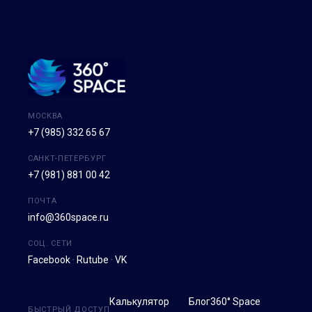
МОСКВА
+7 (985) 332 65 67
САНКТ-ПЕТЕРБУРГ
+7 (981) 881 00 42
ПОЧТА
info@360space.ru
СОЦ. СЕТИ
Facebook
·
Rutube
·
VK
Калькулятор
Блог
360° Space
БЫСТРЫЙ ДОСТУП