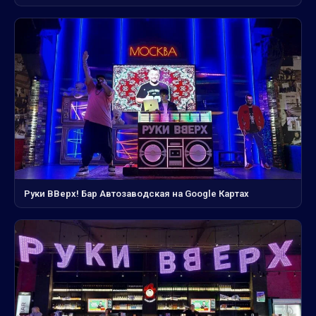
Руки ВВерх! Бар Автозаводская на Google Картах