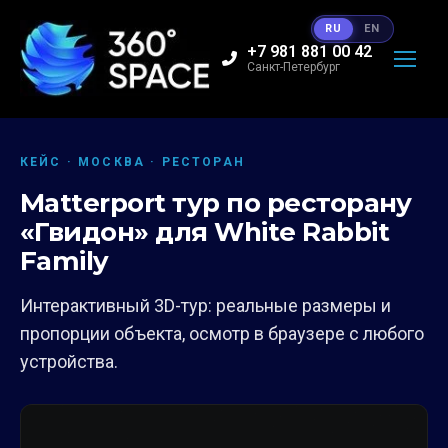
RU
EN
+7 981 881 00 42
Санкт-Петербург
КЕЙС · МОСКВА · РЕСТОРАН
Matterport тур по ресторану
«Гвидон» для White Rabbit
Family
Интерактивный 3D-тур: реальные размеры и
пропорции объекта, осмотр в браузере с любого
устройства.