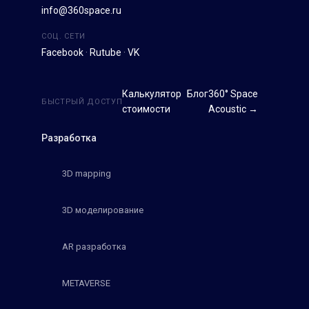
info@360space.ru
СОЦ. СЕТИ
Facebook
·
Rutube
·
VK
Калькулятор
Блог
360° Space
БЫСТРЫЙ ДОСТУП
стоимости
Acoustic →
Разработка
3D mapping
3D моделирование
AR разработка
METAVERSE