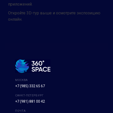
приложений.
Откройте 3D-тур выше и осмотрите экспозицию
онлайн.
МОСКВА
+7 (985) 332 65 67
САНКТ-ПЕТЕРБУРГ
+7 (981) 881 00 42
ПОЧТА