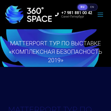
RU
EN
+7 981 881 00 42
Санкт-Петербург
MATTERPORT ТУР ПО ВЫСТАВКЕ
«КОМПЛЕКСНАЯ БЕЗОПАСНОСТЬ
2019»
Вы здесь:
MATTERPORT ТУР ПО