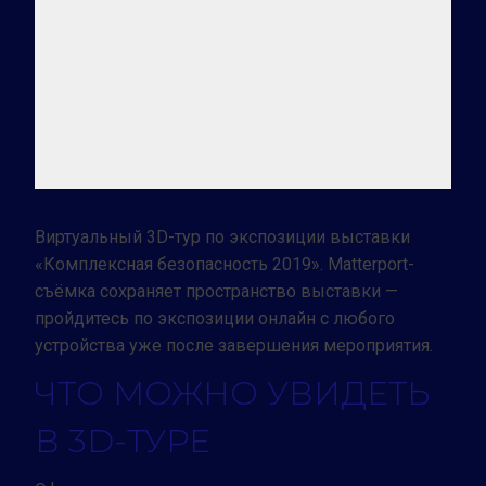
Виртуальный 3D-тур по экспозиции выставки
«Комплексная безопасность 2019». Matterport-
съёмка сохраняет пространство выставки —
пройдитесь по экспозиции онлайн с любого
устройства уже после завершения мероприятия.
ЧТО МОЖНО УВИДЕТЬ
В 3D-ТУРЕ