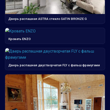
Дверь распашная ASTRA стекло SATIN BRONZE G
Кровать ENZO
Дверь распашная двустворчатая FLY с фальш фрамугами