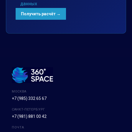
данных
МОСКВА
+7 (985) 332 65 67
САНКТ-ПЕТЕРБУРГ
+7 (981) 881 00 42
ПОЧТА