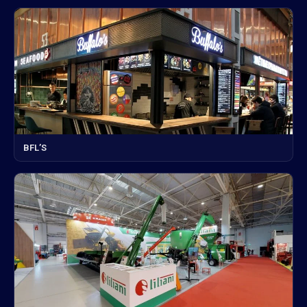
BFL’S