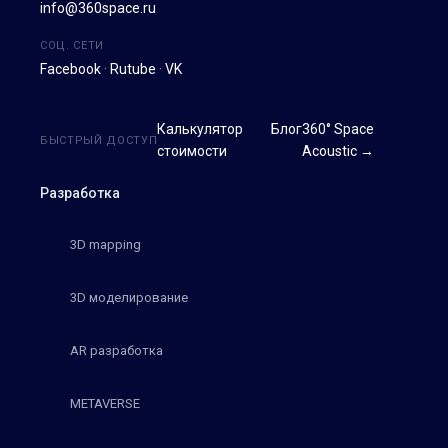
info@360space.ru
СОЦ. СЕТИ
Facebook
·
Rutube
·
VK
Калькулятор
Блог
360° Space
БЫСТРЫЙ ДОСТУП
стоимости
Acoustic →
Разработка
3D mapping
3D моделирование
AR разработка
METAVERSE