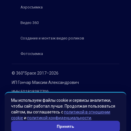
Аэросъемка
Видео 360
Создание и монтаж видео роликов
Фотосъемка
© 360°Space 2017–2026
ИП Гончар Максим Александрович
ИНН 501818387709
Мы используем файлы cookie и сервисы аналитики,
ОГРН 319508100030536
чтобы сайт работал лучше. Продолжая пользоваться
Политика конфиденциальности
сайтом, вы соглашаетесь с
политикой в отношении
cookie
и
политикой конфиденциальности
.
Согласие на обработку персональных данных
Принять