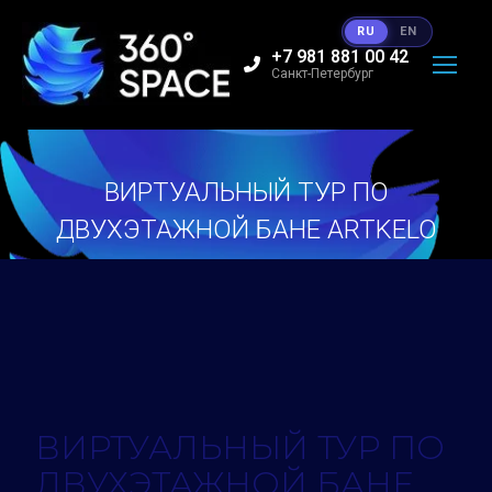
RU
EN
+7 981 881 00 42
Санкт-Петербург
ВИРТУАЛЬНЫЙ ТУР ПО
ДВУХЭТАЖНОЙ БАНЕ ARTKELO
Вы здесь:
ВИРТУАЛЬНЫЙ ТУР ПО
ДВУХЭТАЖНОЙ БАНЕ