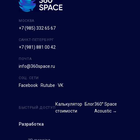
МОСКВА
+7 (985) 332 65 67
САНКТ-ПЕТЕРБУРГ
+7 (981) 881 00 42
ПОЧТА
info@360space.ru
СОЦ. СЕТИ
Facebook
·
Rutube
·
VK
Калькулятор
Блог
360° Space
БЫСТРЫЙ ДОСТУП
стоимости
Acoustic →
Разработка