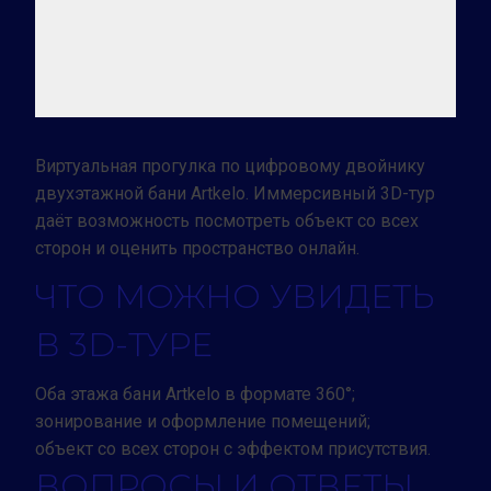
Виртуальная прогулка по цифровому двойнику
двухэтажной бани Artkelo. Иммерсивный 3D-тур
даёт возможность посмотреть объект со всех
сторон и оценить пространство онлайн.
ЧТО МОЖНО УВИДЕТЬ
В 3D-ТУРЕ
Оба этажа бани Artkelo в формате 360°;
зонирование и оформление помещений;
объект со всех сторон с эффектом присутствия.
ВОПРОСЫ И ОТВЕТЫ