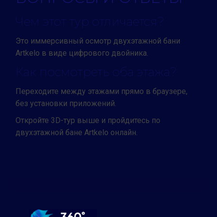
Чем этот тур отличается?
Это иммерсивный осмотр двухэтажной бани
Artkelo в виде цифрового двойника.
Как посмотреть оба этажа?
Переходите между этажами прямо в браузере,
без установки приложений.
Откройте 3D-тур выше и пройдитесь по
двухэтажной бане Artkelo онлайн.