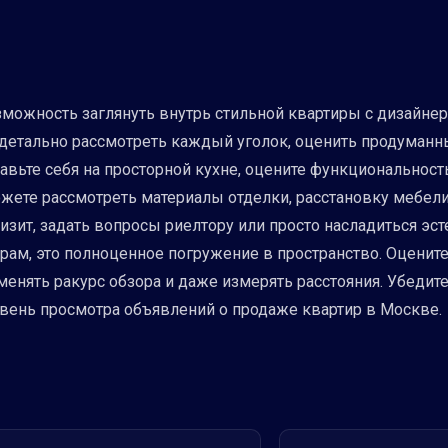
можность заглянуть внутрь стильной квартиры с дизайне
т детально рассмотреть каждый уголок, оценить продуманн
авьте себя на просторной кухне, оцените функциональност
ожете рассмотреть материалы отделки, расстановку мебел
зит, задать вопросы риелтору или просто насладиться эс
норам, это полноценное погружение в пространство. Оцени
енять ракурс обзора и даже измерять расстояния. Убедите
вень просмотра объявлений о продаже квартир в Москве.