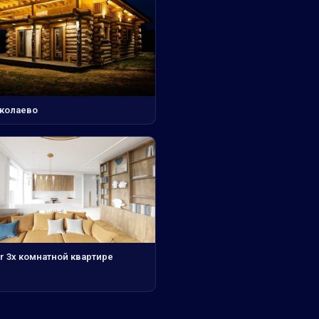
колаево
r 3х комнатной квартире