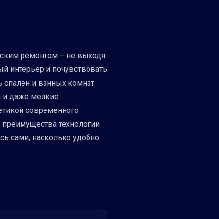
рским ремонтом – не выходя
ый интерьер и почувствовать
ь спален и ванных комнат.
и и даже мелкие
тетикой современного
те преимущества технологии
сь сами, насколько удобно