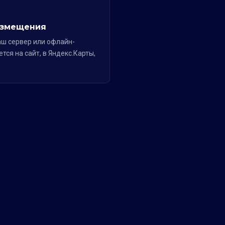
азмещения
аш сервер или офлайн-
тся на сайт, в Яндекс.Карты,