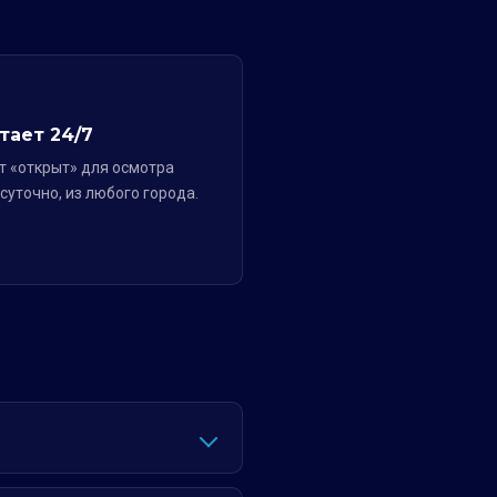
тает 24/7
т «открыт» для осмотра
суточно, из любого города.