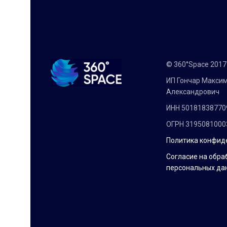
© 360°Space 201
ИП Гончар Макси
Александрович
ИНН 50181838770
ОГРН 3195081000
Политика конфид
Согласие на обра
персональных да