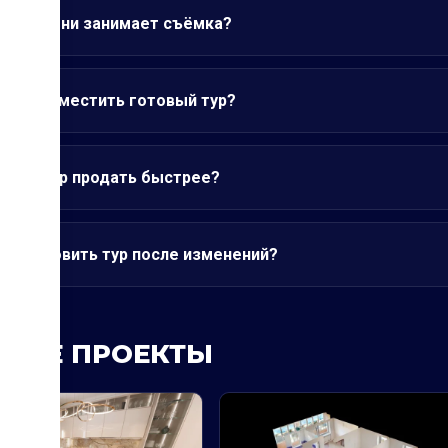
о времени занимает съёмка?
жно разместить готовый тур?
т ли тур продать быстрее?
ли обновить тур после изменений?
ЖИЕ ПРОЕКТЫ