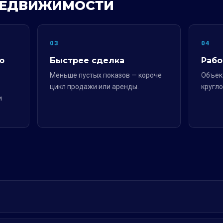
 НЕДВИЖИМОСТИ
03
04
ю
Быстрее сделка
Рабо
Меньше пустых показов — короче
Объек
цикл продажи или аренды.
кругло
и