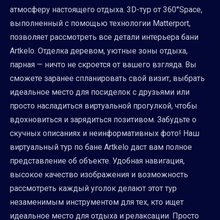
атмосферу настоящего отдыха. 3D-тур от 360°Space,
выполненный с помощью технологии Matterport,
позволяет рассмотреть все детали интерьера бани
Artkelo. Отделка деревом, уютные зоны отдыха,
парная — ничто не скроется от вашего взгляда. Вы
сможете заранее спланировать свой визит, выбрать
идеальное место для посиделок с друзьями или
просто насладиться виртуальной прогулкой, чтобы
вдохновиться и зарядиться позитивом. Забудьте о
скучных описаниях и неинформативных фото! Наш
виртуальный тур по бане Artkelo даст вам полное
представление об объекте. Удобная навигация,
высокое качество изображения и возможность
рассмотреть каждый уголок делают этот тур
незаменимым инструментом для тех, кто ищет
идеальное место для отдыха и релаксации. Просто