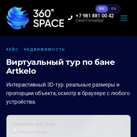
RU
EN
+7 981 881 00 42
Санкт-Петербург
КЕЙС · НЕДВИЖИМОСТЬ
Виртуальный тур по бане
Artkelo
Интерактивный 3D-тур: реальные размеры и
пропорции объекта, осмотр в браузере с любого
устройства.