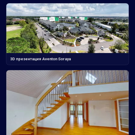
3D презентация Aventon Soraya