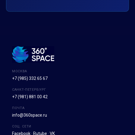
МОСКВА
+7 (985) 332 65 67
САНКТ-ПЕТЕРБУРГ
+7 (981) 881 00 42
ПОЧТА
info@360space.ru
СОЦ. СЕТИ
Facebook
·
Rutube
·
VK