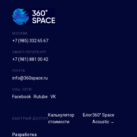
МОСКВА
+7 (985) 332 65 67
САНКТ-ПЕТЕРБУРГ
+7 (981) 881 00 42
ПОЧТА
info@360space.ru
СОЦ. СЕТИ
Facebook
·
Rutube
·
VK
Калькулятор
Блог
360° Space
БЫСТРЫЙ ДОСТУП
стоимости
Acoustic →
Разработка