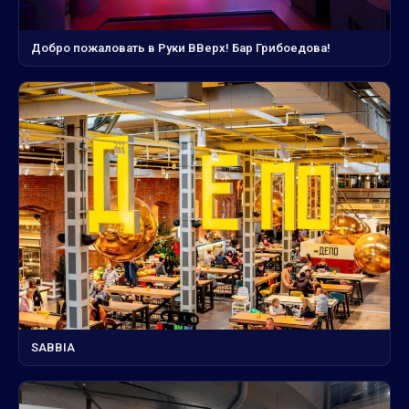
Добро пожаловать в Руки ВВерх! Бар Грибоедова!
SABBIA