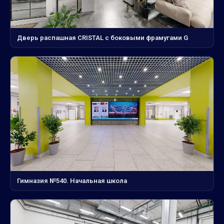
Дверь распашная CRISTAL с боковыми фрамугами G
Гимназия №540. Начальная школа