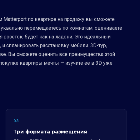
 Matterport по квартире на продажу вы сможете
а буквально перемещаетесь по комнатам, оцениваете
я розеток, будет как на ладони. Это идеальный
 и спланировать расстановку мебели. 3D-тур,
тве. Вы сможете оценить все преимущества этой
покупке квартиры мечты — изучите ее в 3D уже
03
Три формата размещения