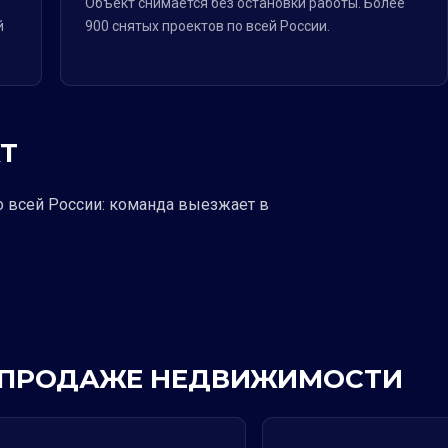
Объект снимается без остановки работы. Более
й
900 снятых проектов по всей России.
Т
о всей России: команда выезжает в
 В ПРОДАЖЕ НЕДВИЖИМОСТИ