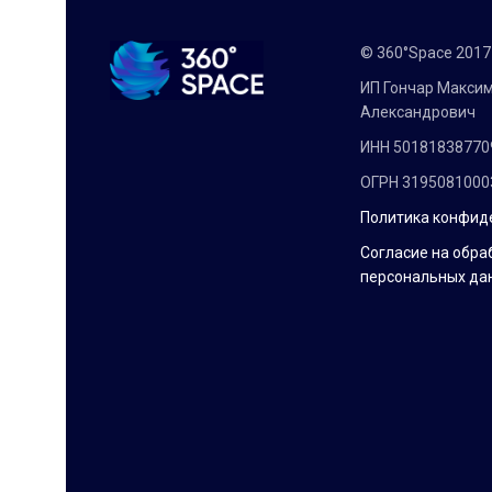
© 360°Space 201
ИП Гончар Макси
Александрович
ИНН 50181838770
ОГРН 3195081000
Политика конфид
Согласие на обра
персональных да