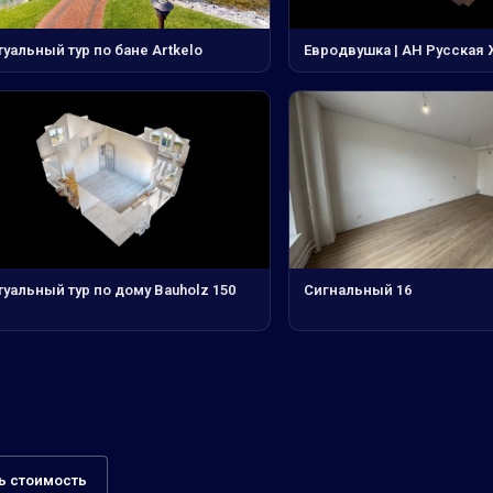
уальный тур по бане Artkelo
Евродвушка | АН Русская
уальный тур по дому Bauholz 150
Сигнальный 16
ь стоимость