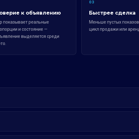
2
03
оверие к объявлению
Быстрее сделка
р показывает реальные
Меньше пустых показов
опорции и состояние —
цикл продажи или арен
ъявление выделяется среди
то.