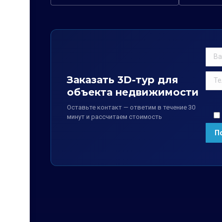
Заказать 3D-тур для
объекта недвижимости
Оставьте контакт — ответим в течение 30
минут и рассчитаем стоимость