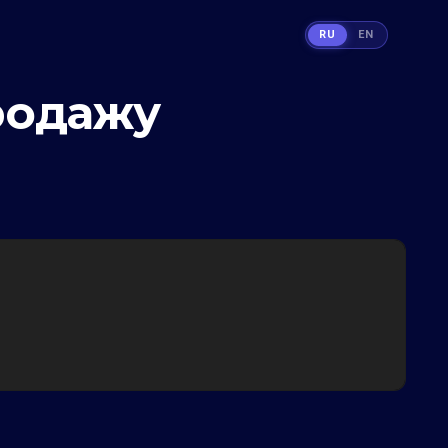
RU
EN
продажу