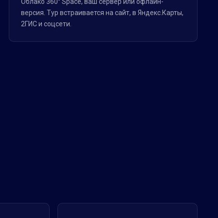
Облако 360° Space, ваш сервер или офлайн-
версия. Тур встраивается на сайт, в Яндекс.Карты,
2ГИС и соцсети.