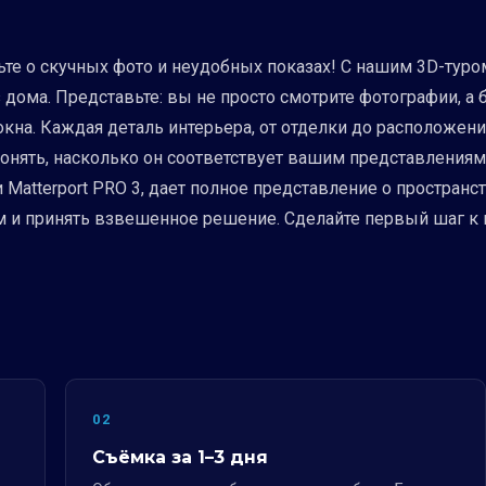
е о скучных фото и неудобных показах! С нашим 3D-туром
з дома. Представьте: вы не просто смотрите фотографии, 
кна. Каждая деталь интерьера, от отделки до расположени
онять, насколько он соответствует вашим представлениям,
Matterport PRO 3, дает полное представление о пространс
м и принять взвешенное решение. Сделайте первый шаг к 
02
Съёмка за 1–3 дня