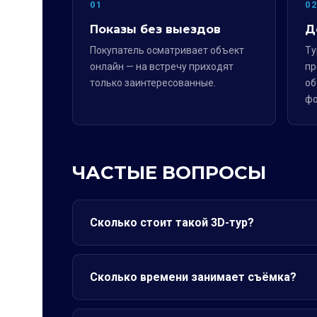
01
0
Показы без выездов
Д
Покупатель осматривает объект
Ту
онлайн — на встречу приходят
пр
только заинтересованные.
об
фо
ЧАСТЫЕ ВОПРОСЫ
Сколько стоит такой 3D-тур?
Сколько времени занимает съёмка?