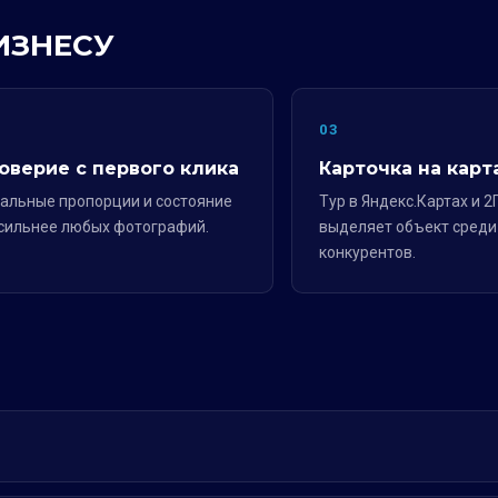
ИЗНЕСУ
2
03
оверие с первого клика
Карточка на карт
альные пропорции и состояние
Тур в Яндекс.Картах и 2
сильнее любых фотографий.
выделяет объект среди
конкурентов.