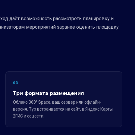
обход даёт возможность рассмотреть планировку и
ганизаторам мероприятий заранее оценить площадку
03
Три формата размещения
Облако 360° Space, ваш сервер или офлайн-
версия. Тур встраивается на сайт, в Яндекс.Карты,
2ГИС и соцсети.