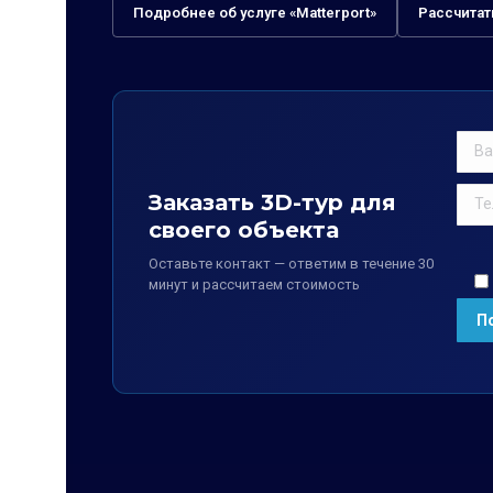
Подробнее об услуге «Matterport»
Рассчитат
Заказать 3D-тур для
своего объекта
Оставьте контакт — ответим в течение 30
минут и рассчитаем стоимость