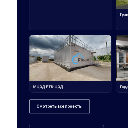
Гра
МЦОД РТК-ЦОД
Гар
Смотреть все проекты