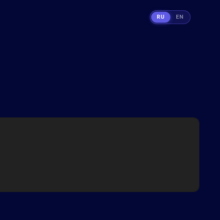
RU
EN