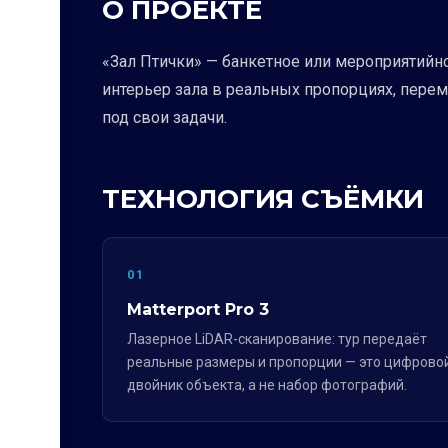
О ПРОЕКТЕ
«Зал Птички» — банкетное или мероприятийно
интерьер зала в реальных пропорциях, пере
под свои задачи.
ТЕХНОЛОГИЯ СЪЁМКИ
01
Matterport Pro 3
Лазерное LiDAR-сканирование: тур передаёт
реальные размеры и пропорции — это цифрово
двойник объекта, а не набор фотографий.