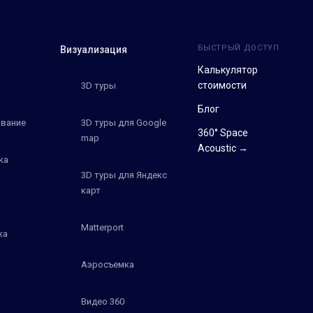
БЫСТРЫЙ ДОСТУП
Визуализация
Калькулятор
стоимости
3D туры
Блог
вание
3D туры для Google
360° Space
map
Acoustic →
ка
3D туры для Яндекс
карт
Matterport
ка
Аэросъемка
Видео 360