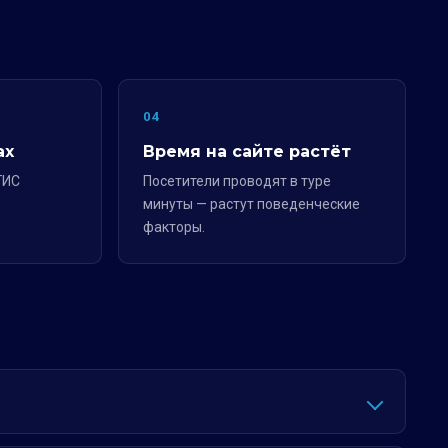
04
ах
Время на сайте растёт
ГИС
Посетители проводят в туре
минуты — растут поведенческие
факторы.