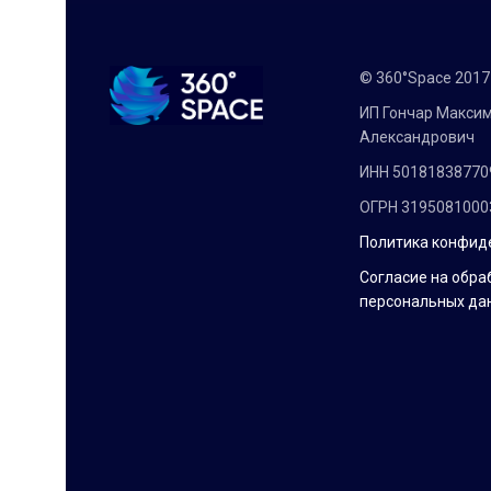
© 360°Space 201
ИП Гончар Макси
Александрович
ИНН 50181838770
ОГРН 3195081000
Политика конфид
Согласие на обра
персональных да