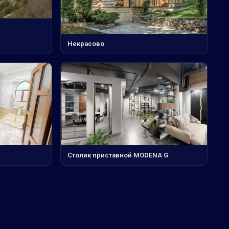
Некрасово
Столик приставной MODENA G