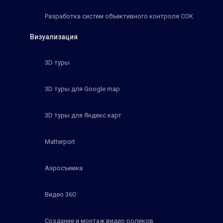
Разработка систем объективного контроля СОК
Визуализация
3D туры
3D туры для Google map
3D туры для Яндекс карт
Matterport
Аэросъемка
Видео 360
Создание и монтаж видео роликов