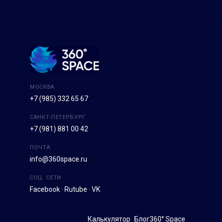
МОСКВА
+7 (985) 332 65 67
САНКТ-ПЕТЕРБУРГ
+7 (981) 881 00 42
ПОЧТА
info@360space.ru
СОЦ. СЕТИ
Facebook
·
Rutube
·
VK
Калькулятор
Блог
360° Space