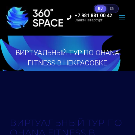
RU
EN
+7 981 881 00 42
Санкт-Петербург
ВИРТУАЛЬНЫЙ ТУР ПО OHANA
FITNESS В НЕКРАСОВКЕ
Вы здесь:
ВИРТУАЛЬНЫЙ ТУР ПО
OHANA FITNESS В