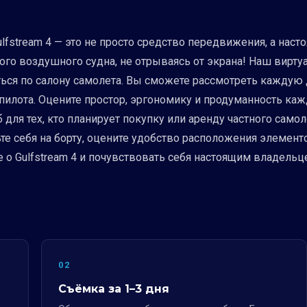
lfstream 4 — это не просто средство передвижения, а наст
го воздушного судна, не отрываясь от экрана! Наш виртуал
яться по салону самолета. Вы сможете рассмотреть каждую 
илота. Оцените простор, эргономику и продуманность кажд
ля тех, кто планирует покупку или аренду частного самолет
е себя на борту, оцените удобство расположения элемент
о Gulfstream 4 и почувствовать себя настоящим владельц
02
Съёмка за 1–3 дня