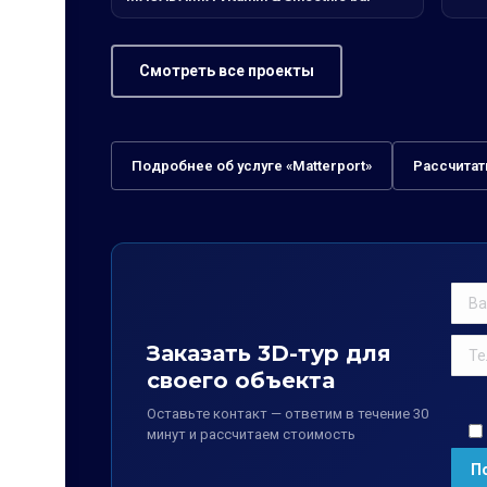
Смотреть все проекты
Подробнее об услуге «Matterport»
Рассчитат
Заказать 3D-тур для
своего объекта
Оставьте контакт — ответим в течение 30
минут и рассчитаем стоимость