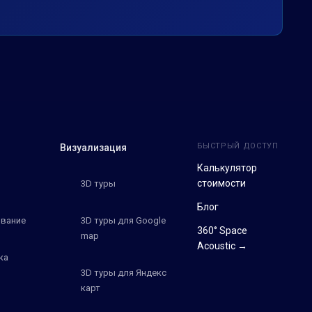
БЫСТРЫЙ ДОСТУП
Визуализация
Калькулятор
стоимости
3D туры
Блог
вание
3D туры для Google
360° Space
map
Acoustic →
ка
3D туры для Яндекс
карт