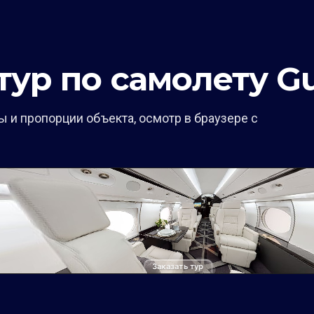
ур по самолету Gu
 и пропорции объекта, осмотр в браузере с
Заказать тур