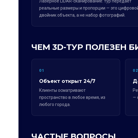
Лазерное LiDAR-сканирование: тур передаёт
реальные размеры и пропорции — это цифрово
двойник объекта, а не набор фотографий.
ЧЕМ 3D-ТУР ПОЛЕЗЕН Б
01
0
Объект открыт 24/7
Д
Клиенты осматривают
Ре
пространство в любое время, из
— 
любого города.
ЧАСТЫЕ ВОПРОСЫ