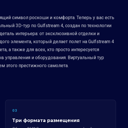
оящий символ роскоши и комфорта. Теперь у вас есть
ьный 3D-тур по Gulfstream 4, создан по технологии
деталь интерьера: от эксклюзивной отделки и
ого элемента, который делает полет на Gulfstream 4
а, а также для всех, кто просто интересуется
ов управления и оборудования. Виртуальный тур
ем этого престижного самолета.
03
Три формата размещения