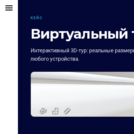
КЕЙС
Виртуальный т
Интерактивный 3D-тур: реальные размеры
любого устройства.