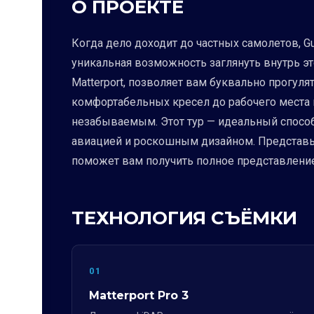
О ПРОЕКТЕ
Когда дело доходит до частных самолетов, Gu
уникальная возможность заглянуть внутрь это
Matterport, позволяет вам буквально прогул
комфортабельных кресел до рабочего места п
незабываемым. Этот тур — идеальный способ д
авиацией и роскошным дизайном. Представьт
поможет вам получить полное представление 
ТЕХНОЛОГИЯ СЪЁМКИ
01
Matterport Pro 3