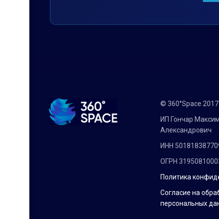
© 360°Space 201
ИП Гончар Макси
Александрович
ИНН 50181838770
ОГРН 3195081000
Политика конфид
Согласие на обра
персональных да