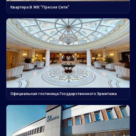
Квартира В ЖК “Пресня Сити”
Официальная гостиница Государственного Эрмитажа