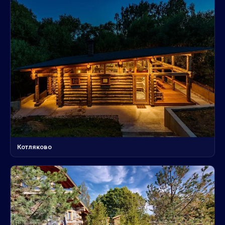
Котляково