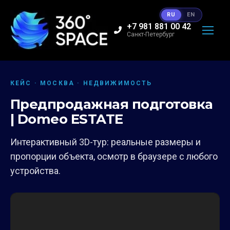
RU
EN
+7 981 881 00 42
Санкт-Петербург
КЕЙС · МОСКВА · НЕДВИЖИМОСТЬ
Предпродажная подготовка
| Domeo ESTATE
Интерактивный 3D-тур: реальные размеры и
пропорции объекта, осмотр в браузере с любого
устройства.