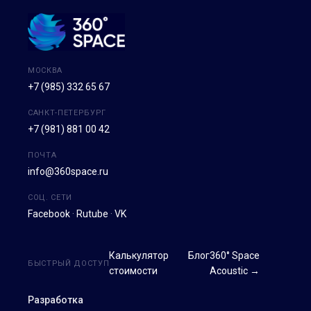
МОСКВА
+7 (985) 332 65 67
САНКТ-ПЕТЕРБУРГ
+7 (981) 881 00 42
ПОЧТА
info@360space.ru
СОЦ. СЕТИ
Facebook
·
Rutube
·
VK
Калькулятор
Блог
360° Space
БЫСТРЫЙ ДОСТУП
стоимости
Acoustic →
Разработка