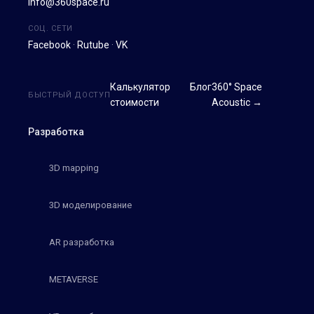
info@360space.ru
СОЦ. СЕТИ
Facebook
·
Rutube
·
VK
Калькулятор
Блог
360° Space
БЫСТРЫЙ ДОСТУП
стоимости
Acoustic →
Разработка
3D mapping
3D моделирование
AR разработка
METAVERSE