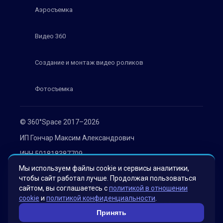
Аэросъемка
Видео 360
Создание и монтаж видео роликов
Фотосъемка
© 360°Space 2017–2026
ИП Гончар Максим Александрович
ИНН 501818387709
Мы используем файлы cookie и сервисы аналитики,
ОГРН 319508100030536
чтобы сайт работал лучше. Продолжая пользоваться
Политика конфиденциальности
сайтом, вы соглашаетесь с
политикой в отношении
cookie
и
политикой конфиденциальности
.
Согласие на обработку персональных данных
Принять