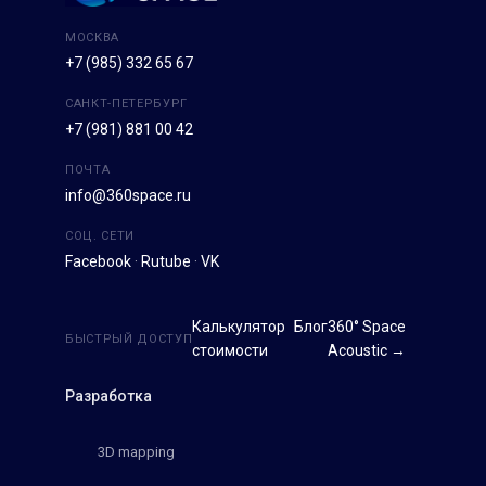
МОСКВА
+7 (985) 332 65 67
САНКТ-ПЕТЕРБУРГ
+7 (981) 881 00 42
ПОЧТА
info@360space.ru
СОЦ. СЕТИ
Facebook
·
Rutube
·
VK
Калькулятор
Блог
360° Space
БЫСТРЫЙ ДОСТУП
стоимости
Acoustic →
Разработка
3D mapping