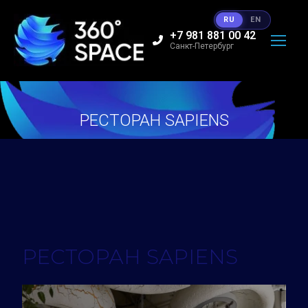
RU
EN
+7 981 881 00 42
Санкт-Петербург
РЕСТОРАН SAPIENS
Вы здесь:
РЕСТОРАН SAPIENS