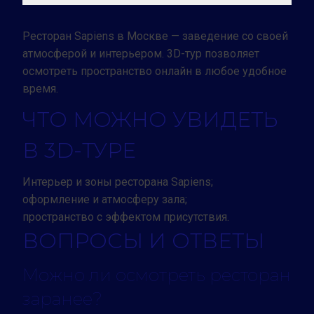
Ресторан Sapiens в Москве — заведение со своей
атмосферой и интерьером. 3D-тур позволяет
осмотреть пространство онлайн в любое удобное
время.
ЧТО МОЖНО УВИДЕТЬ
В 3D-ТУРЕ
Интерьер и зоны ресторана Sapiens;
оформление и атмосферу зала;
пространство с эффектом присутствия.
ВОПРОСЫ И ОТВЕТЫ
Можно ли осмотреть ресторан
заранее?