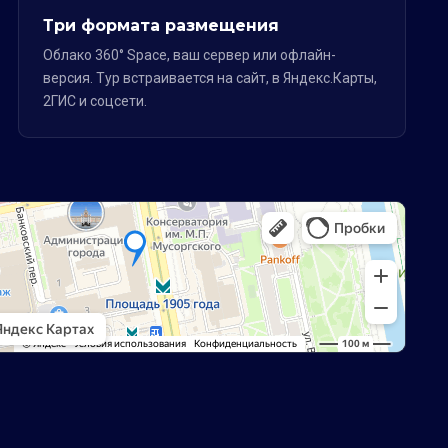
Три формата размещения
Облако 360° Space, ваш сервер или офлайн-
версия. Тур встраивается на сайт, в Яндекс.Карты,
2ГИС и соцсети.