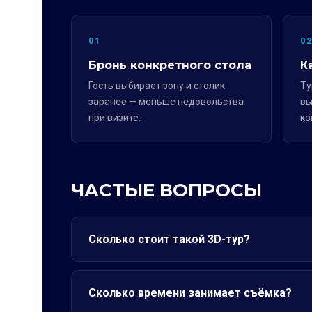
01
0
Бронь конкретного стола
К
Гость выбирает зону и столик
Ту
заранее — меньше недовольства
вы
при визите.
ко
ЧАСТЫЕ ВОПРОСЫ
Сколько стоит такой 3D-тур?
Сколько времени занимает съёмка?