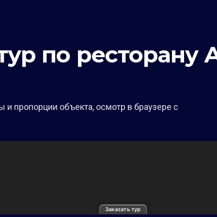
тур по ресторану
 и пропорции объекта, осмотр в браузере с
Заказать тур