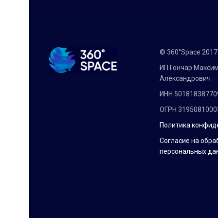
© 360°Space 201
ИП Гончар Макси
Александрович
ИНН 50181838770
ОГРН 3195081000
Политика конфид
Согласие на обра
персональных да