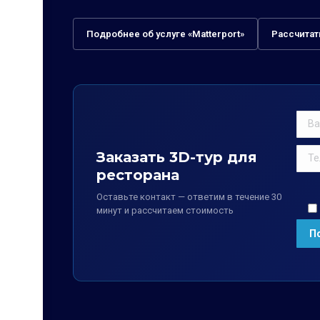
Подробнее об услуге «Matterport»
Рассчитат
Заказать 3D-тур для
ресторана
Оставьте контакт — ответим в течение 30
минут и рассчитаем стоимость