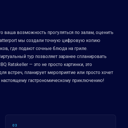
то ваша возможность прогуляться по залам, оценить
Matterport мы создали точную цифровую копию
ков, где подают сочные блюда на гриле.
Виртуальный тур позволяет заранее спланировать
 Ratskeller — это не просто картинки, это
ля встреч, планирует мероприятие или просто хочет
ь к настоящему гастрономическому приключению!
03