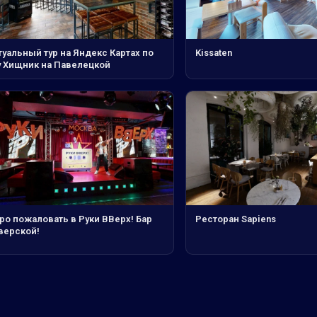
уальный тур на Яндекс Картах по
Kissaten
у Хищник на Павелецкой
ро пожаловать в Руки ВВерх! Бар
Ресторан Sapiens
верской!