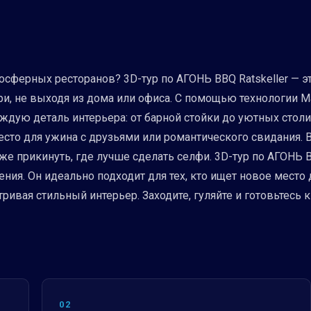
мосферных ресторанов? 3D-тур по АГОНЬ BBQ Ratskeller — э
ри, не выходя из дома или офиса. С помощью технологии 
ждую деталь интерьера: от барной стойки до уютных столи
сто для ужина с друзьями или романтического свидания. 
е прикинуть, где лучше сделать селфи. 3D-тур по АГОНЬ BBQ
ия. Он идеально подходит для тех, кто ищет новое место д
тривая стильный интерьер. Заходите, гуляйте и готовьтес
02