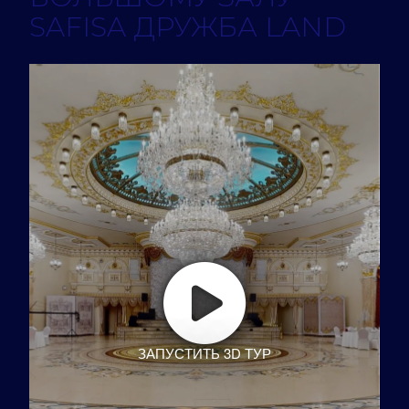
SAFISA ДРУЖБА LAND
ЗАПУСТИТЬ 3D ТУР