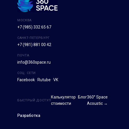
МОСКВА
+7 (985) 332 65 67
САНКТ-ПЕТЕРБУРГ
+7 (981) 881 00 42
ПОЧТА
info@360space.ru
СОЦ. СЕТИ
Facebook
·
Rutube
·
VK
Калькулятор
Блог
360° Space
БЫСТРЫЙ ДОСТУП
стоимости
Acoustic →
Разработка