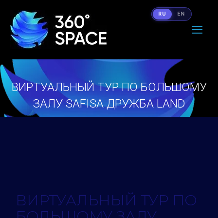
RU
EN
ВИРТУАЛЬНЫЙ ТУР ПО БОЛЬШОМУ
ЗАЛУ SAFISA ДРУЖБА LAND
Вы здесь:
ВИРТУАЛЬНЫЙ ТУР ПО
БОЛЬШОМУ ЗАЛУ