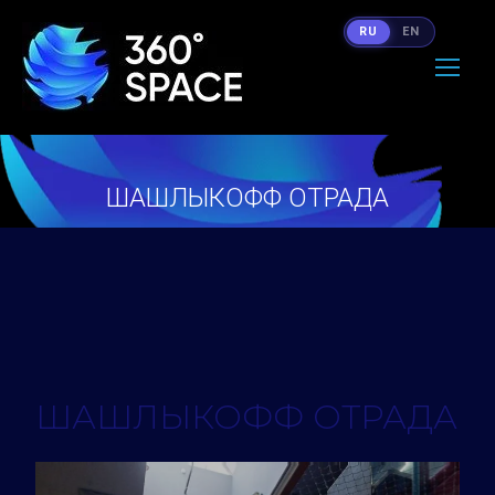
RU
EN
ШАШЛЫКОФФ ОТРАДА
Вы здесь:
ШАШЛЫКОФФ ОТРАДА