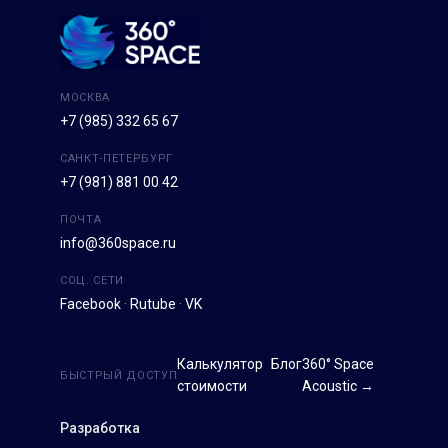
МОСКВА
+7 (985) 332 65 67
САНКТ-ПЕТЕРБУРГ
+7 (981) 881 00 42
ПОЧТА
info@360space.ru
СОЦ. СЕТИ
Facebook
·
Rutube
·
VK
Калькулятор
Блог
360° Space
БЫСТРЫЙ ДОСТУП
стоимости
Acoustic →
Разработка