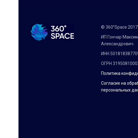
© 360°Space 201
ИП Гончар Макси
Александрович
ИНН 50181838770
ОГРН 3195081000
Политика конфид
Согласие на обра
персональных да