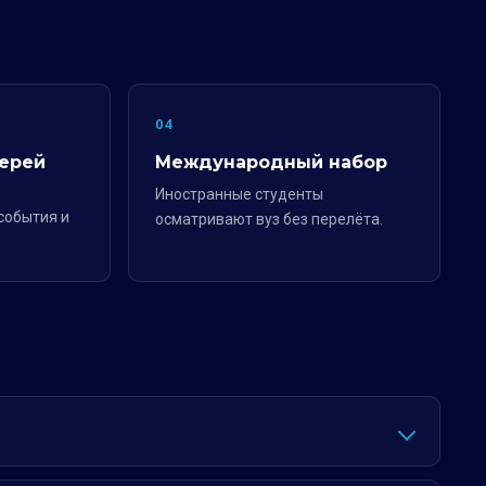
04
ерей
Международный набор
Иностранные студенты
события и
осматривают вуз без перелёта.