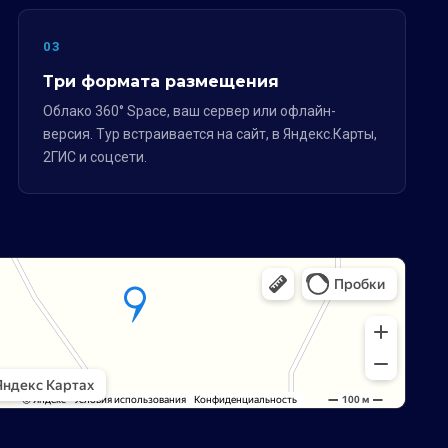
03
Три формата размещения
Облако 360° Space, ваш сервер или офлайн-
версия. Тур встраивается на сайт, в Яндекс.Карты,
2ГИС и соцсети.