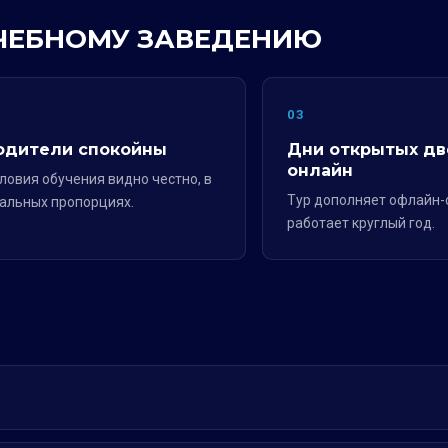
УЧЕБНОМУ ЗАВЕДЕНИЮ
2
03
одители спокойны
Дни открытых дв
онлайн
ловия обучения видно честно, в
Тур дополняет офлайн-
альных пропорциях.
работает круглый год.