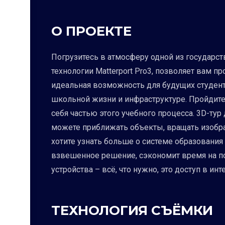
О ПРОЕКТЕ
Погрузитесь в атмосферу одной из государс
технологии Matterport Pro3, позволяет вам п
идеальная возможность для будущих студенто
школьной жизни и инфраструктуре. Пройдите
себя частью этого учебного процесса. 3D-ту
можете приближать объекты, вращать изобра
хотите узнать больше о системе образовани
взвешенное решение, сэкономит время на по
устройства – всё, что нужно, это доступ в инт
ТЕХНОЛОГИЯ СЪЁМКИ