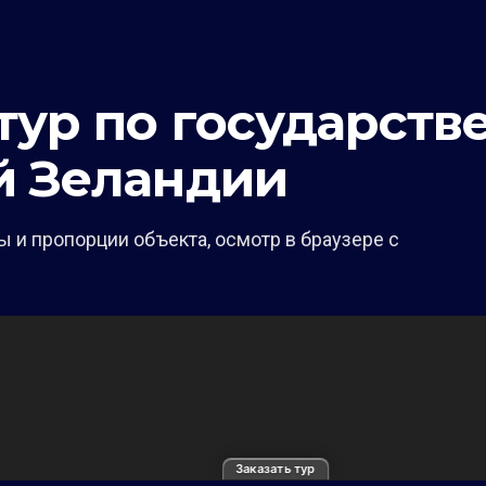
тур по государств
й Зеландии
 и пропорции объекта, осмотр в браузере с
Заказать тур