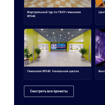
Виртуальный тур по ГБОУ гимназии
Цен
№540
Гимназия №540. Начальная школа
Выс
Смотреть все проекты