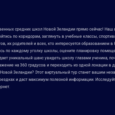
твенных средних школ Новой Зеландии прямо сейчас! Наш
ройтись по коридорам, заглянуть в учебные классы, спорти
в, их родителей и всех, кто интересуется образованием в
сь по каждому уголку школы, оцените планировку помещен
р дает уникальный шанс увидеть школу глазами ученика, п
жение на 360 градусов и переходить из одной локации в 
я Новой Зеландии? Этот виртуальный тур станет вашим н
ездках и даст максимум полезной информации. Исследуйт
ернет.