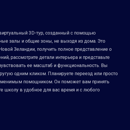
 виртуальный 3D-тур, созданный с помощью
вные залы и общие зоны, не выходя из дома. Это
 Новой Зеландии, получить полное представление о
ий, рассмотрите детали интерьера и представьте
очувствовать ее масштаб и функциональность. Вы
другую одним кликом. Планируете переезд или просто
езаменимым помощником. Он поможет вам принять
е школу в удобное для вас время и с любого