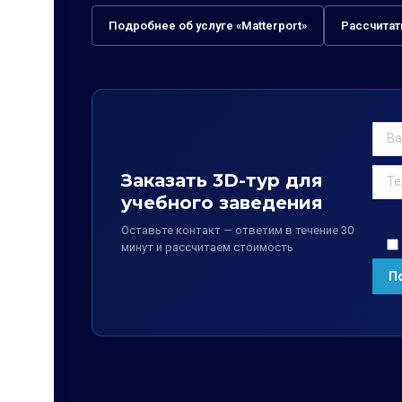
Подробнее об услуге «Matterport»
Рассчитат
Заказать 3D-тур для
учебного заведения
Оставьте контакт — ответим в течение 30
минут и рассчитаем стоимость