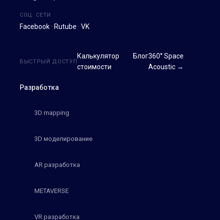
СОЦ. СЕТИ
Facebook
·
Rutube
·
VK
Калькулятор
Блог
360° Space
БЫСТРЫЙ ДОСТУП
стоимости
Acoustic →
Разработка
3D mapping
3D моделирование
AR разработка
METAVERSE
VR разработка