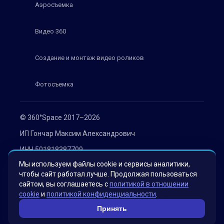
Аэросъемка
Видео 360
Создание и монтаж видео роликов
Фотосъемка
© 360°Space 2017–2026
ИП Гончар Максим Александрович
ИНН 501818387709
Мы используем файлы cookie и сервисы аналитики,
ОГРН 319508100030536
чтобы сайт работал лучше. Продолжая пользоваться
Политика конфиденциальности
сайтом, вы соглашаетесь с
политикой в отношении
cookie
и
политикой конфиденциальности
.
Согласие на обработку персональных данных
Принять