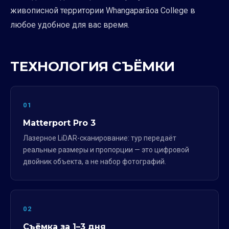
живописной территории Whangaparāoa College в
любое удобное для вас время.
ТЕХНОЛОГИЯ СЪЁМКИ
01
Matterport Pro 3
Лазерное LiDAR-сканирование: тур передаёт
реальные размеры и пропорции — это цифровой
двойник объекта, а не набор фотографий.
02
Съёмка за 1–3 дня