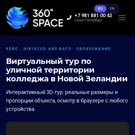
RU
EN
+7 981 881 00 42
Санкт-Петербург
КЕЙС · HIBISCUS AND BAYS · ОБРАЗОВАНИЕ
Виртуальный тур по
уличной территории
колледжа в Новой Зеландии
Интерактивный 3D-тур: реальные размеры и
пропорции объекта, осмотр в браузере с любого
устройства.