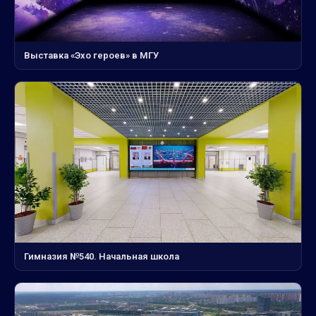
Выставка «Эхо героев» в МГУ
Гимназия №540. Начальная школа