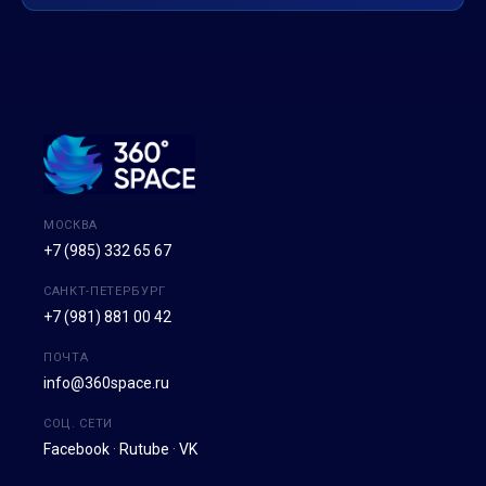
МОСКВА
+7 (985) 332 65 67
САНКТ-ПЕТЕРБУРГ
+7 (981) 881 00 42
ПОЧТА
info@360space.ru
СОЦ. СЕТИ
Facebook
·
Rutube
·
VK