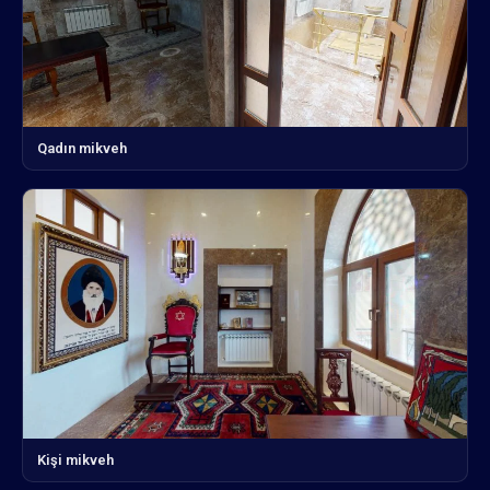
Qadın mikveh
Kişi mikveh