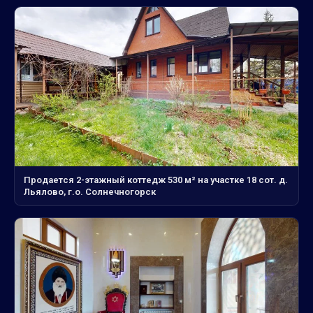
Продается 2-этажный коттедж 530 м² на участке 18 сот. д.
Льялово, г.о. Солнечногорск