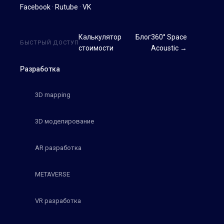
Facebook
·
Rutube
·
VK
Калькулятор
Блог
360° Space
БЫСТРЫЙ ДОСТУП
стоимости
Acoustic →
Разработка
3D mapping
3D моделирование
AR разработка
METAVERSE
VR разработка