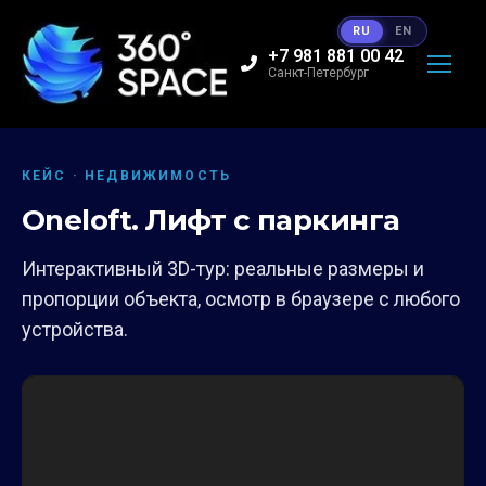
RU
EN
+7 981 881 00 42
Санкт-Петербург
КЕЙС · НЕДВИЖИМОСТЬ
Oneloft. Лифт с паркинга
Интерактивный 3D-тур: реальные размеры и
пропорции объекта, осмотр в браузере с любого
устройства.