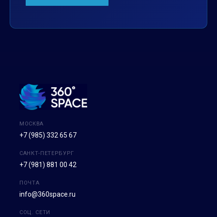
МОСКВА
+7 (985) 332 65 67
САНКТ-ПЕТЕРБУРГ
+7 (981) 881 00 42
ПОЧТА
info@360space.ru
СОЦ. СЕТИ