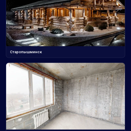
Старопышминск