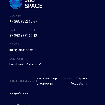
МОСКВА
+7 (985) 332 65 67
САНКТ-ПЕТЕРБУРГ
+7 (981) 881 00 42
ПОЧТА
info@360space.ru
СОЦ. СЕТИ
Facebook
·
Rutube
·
VK
Калькулятор
Блог
360° Space
БЫСТРЫЙ ДОСТУП
стоимости
Acoustic →
Разработка