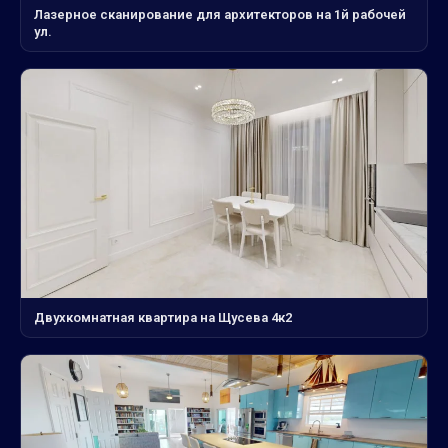
Лазерное сканирование для архитекторов на 1й рабочей
ул.
Двухкомнатная квартира на Щусева 4к2