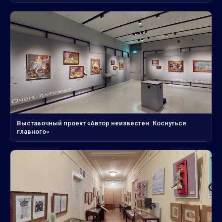
Выставочный проект «Автор неизвестен. Коснуться
главного»