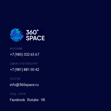
МОСКВА
+7 (985) 332 65 67
САНКТ-ПЕТЕРБУРГ
+7 (981) 881 00 42
ПОЧТА
info@360space.ru
СОЦ. СЕТИ
Facebook
·
Rutube
·
VK