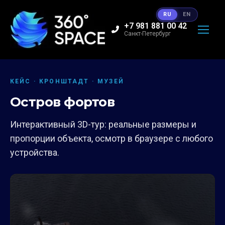
RU
EN
+7 981 881 00 42
Санкт-Петербург
КЕЙС · КРОНШТАДТ · МУЗЕЙ
Остров фортов
Интерактивный 3D-тур: реальные размеры и
пропорции объекта, осмотр в браузере с любого
устройства.