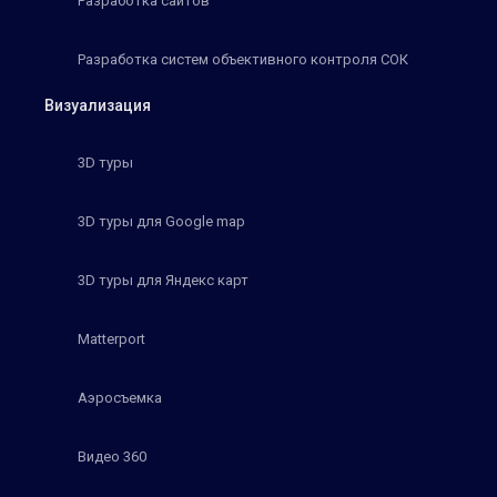
Разработка сайтов
Разработка систем объективного контроля СОК
Визуализация
3D туры
3D туры для Google map
3D туры для Яндекс карт
Matterport
Аэросъемка
Видео 360