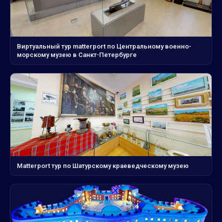
Виртуальный тур matterport по Центральному военно-
морскому музею в Санкт-Петербурге
Matterport тур по Шатурскому краеведческому музею