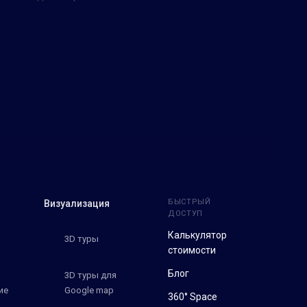
БЫСТРЫЙ
Визуализация
ДОСТУП
Калькулятор
3D туры
стоимости
Блог
3D туры для
ие
Google map
360° Space