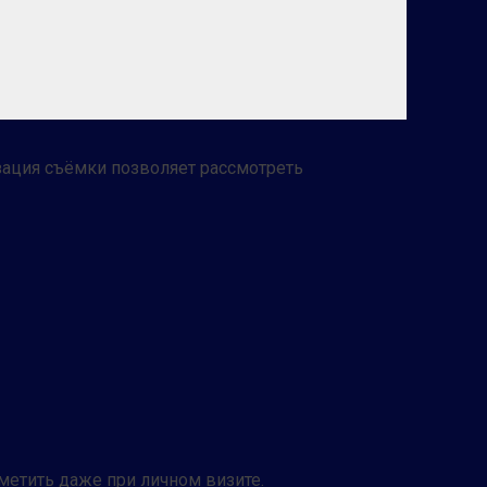
ация съёмки позволяет рассмотреть
метить даже при личном визите.