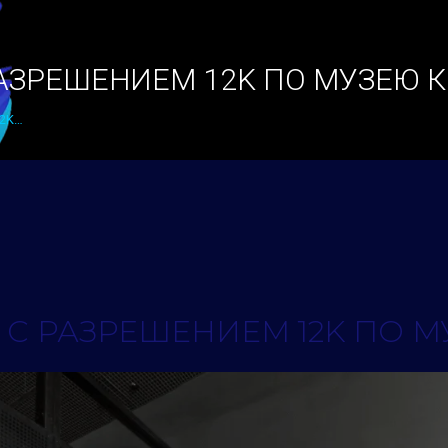
АЗРЕШЕНИЕМ 12K ПО МУЗЕЮ 
12K…
С РАЗРЕШЕНИЕМ 12K ПО 