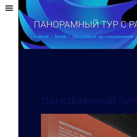
ПАНОРАМНЫЙ ТУР С Р
Вы здесь:
Главная
Model
Панорамный тур с разрешением 
ПАНОРАМНЫЙ ТУР 