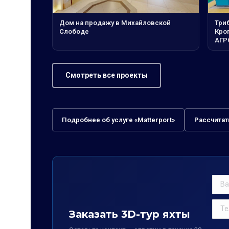
Дом на продажу в Михайловской
Три
Слободе
Кро
АГР
Смотреть все проекты
Подробнее об услуге «Matterport»
Рассчитат
Заказать 3D-тур яхты