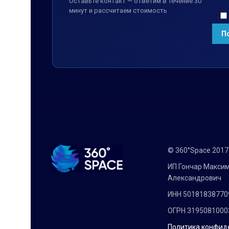
Оставьте контакт — ответим в течение 30
минут и рассчитаем стоимость
© 360°Space 201
ИП Гончар Макси
Александрович
ИНН 50181838770
ОГРН 3195081000
Политика конфид