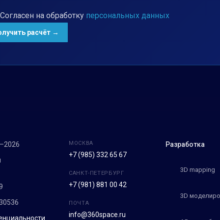
Согласен на обработку
персональных данных
МОСКВА
7–2026
Разработка
+7 (985) 332 65 67
м
3D mapping
САНКТ-ПЕТЕРБУРГ
+7 (981) 881 00 42
9
3D моделиро
30536
ПОЧТА
info@360space.ru
енциальности