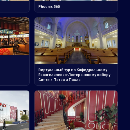
Phoenix 560
Виртуальный тур по Кафедральному
Евангелическо-Лютеранскому собору
Святых Петра и Павла