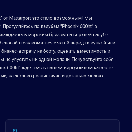
t" от Matterport это стало возможным! Мы
 Прогуляйтесь по палубам "Phoenix 600ht" в
аслаждаетесь морским бризом на верхней палубе.
 способ познакомиться с яхтой перед покупкой или
бизнес-встречу на борту, оценить вместимость и
бы не упустить ни одной мелочи. Почувствуйте себя
ix 600ht" ждет вас в нашем виртуальном каталоге
сами, насколько реалистично и детально можно
03