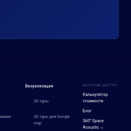
БЫСТРЫЙ ДОСТУП
Визуализация
Калькулятор
стоимости
3D туры
Блог
вание
3D туры для Google
360° Space
map
Acoustic →