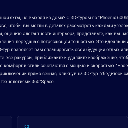
ой яхты, не выходя из дома? С 3D-туром по "Phoenix 600h
ве, чтобы вы могли в деталях рассмотреть каждый уголок.
ы, оцените элегантность интерьера, представьте, как вы н
вления, передана с потрясающей точностью. Это идеальный
-тур позволяет вам спланировать свой будущий отдых или 
те все ракурсы, приближайте и удаляйте изображение, что
 комфорт и стиль сочетаются с мощью и скоростью. "Phoen
 приключений прямо сейчас, кликнув на 3D-тур. Убедитесь 
 технологиями 360°Space.
02