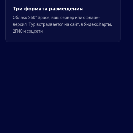
Три формата размещения
Облако 360° Space, ваш сервер или офлайн-
версия. Тур встраивается на сайт, в Яндекс.Карты,
2ГИС и соцсети.