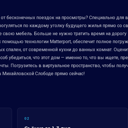
 от бесконечных поездок на просмотры? Специально для в
огуляться по каждому уголку будущего жилья прямо со св
ите свою мебель. Больше не нужно тратить время на дорогу
 с помощью технологии Matterport, обеспечит полное погру
ных спален, от современной кухни до ванных комнат. Оцен
об убедиться, что этот дом — именно то, что вы ищете, пр
чты. Погрузитесь в виртуальное пространство, чтобы по
в Михайловской Слободе прямо сейчас!
02