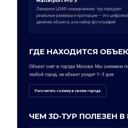
Matterport Pro 3
Лазерное LiDAR-сканирование: тур передаёт
реальные размеры и пропорции — это цифрово
двойник объекта, а не набор фотографий.
ГДЕ НАХОДИТСЯ ОБЪЕК
Объект снят в городе Москва. Мы снимаем п
любой город, на объект уходит 1–3 дня.
Рассчитать съёмку в своём городе
ЧЕМ 3D-ТУР ПОЛЕЗЕН