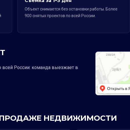
Съёмка за 1–3 дня
Объект снимается без остановки работы. Более
й
900 снятых проектов по всей России.
Т
о всей России: команда выезжает в
 В ПРОДАЖЕ НЕДВИЖИМОСТИ