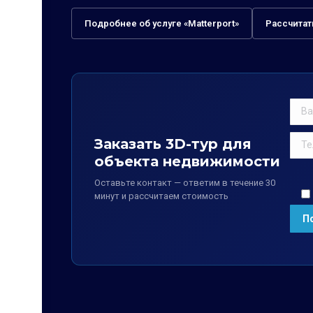
Подробнее об услуге «Matterport»
Рассчитат
Заказать 3D-тур для
объекта недвижимости
Оставьте контакт — ответим в течение 30
минут и рассчитаем стоимость