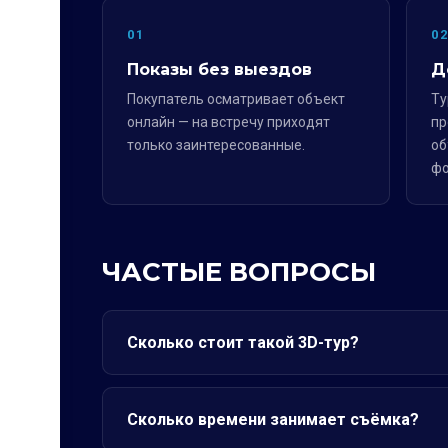
01
0
Показы без выездов
Д
Покупатель осматривает объект
Ту
онлайн — на встречу приходят
пр
только заинтересованные.
об
фо
ЧАСТЫЕ ВОПРОСЫ
Сколько стоит такой 3D-тур?
Сколько времени занимает съёмка?