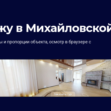
жу в Михайловско
 и пропорции объекта, осмотр в браузере с
Заказать тур