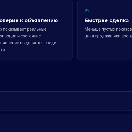
2
03
оверие к объявлению
Быстрее сделка
р показывает реальные
Меньше пустых показов
опорции и состояние —
цикл продажи или арен
ъявление выделяется среди
то.