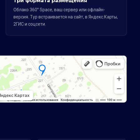
Три формата размещения
Облако 360° Space, ваш сервер или офлайн-
версия. Тур встраивается на сайт, в Яндекс.Карты,
2ГИС и соцсети.