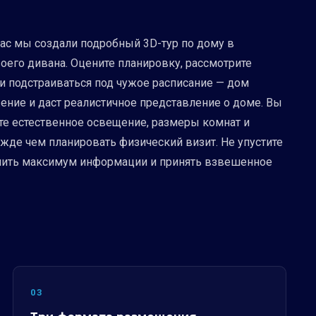
ас мы создали подробный 3D-тур по дому в
оего дивана. Оцените планировку, рассмотрите
 и подстраиваться под чужое расписание — дом
жение и даст реалистичное представление о доме. Вы
ите естественное освещение, размеры комнат и
ежде чем планировать физический визит. Не упустите
лучить максимум информации и принять взвешенное
03