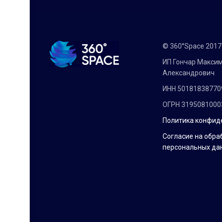
© 360°Space 201
ИП Гончар Макси
Александрович
ИНН 50181838770
ОГРН 3195081000
Политика конфид
Согласие на обра
персональных да