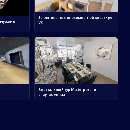
3d рендер по однокомнатной квартире
мчужина
V3
Виртуальный тур Matterport по
апартаментам