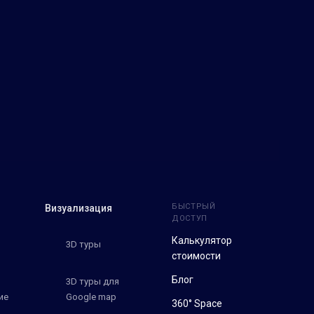
БЫСТРЫЙ
Визуализация
ДОСТУП
Калькулятор
3D туры
стоимости
Блог
3D туры для
ие
Google map
360° Space