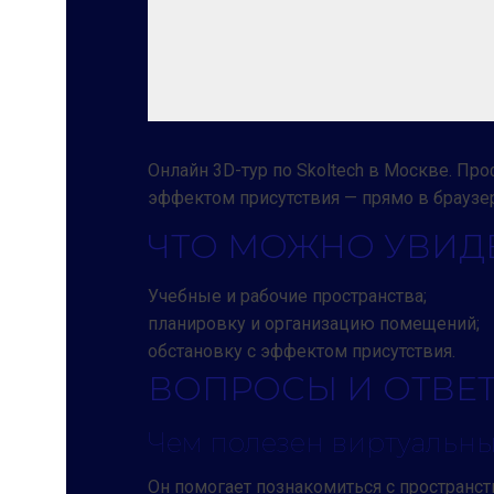
Онлайн 3D-тур по Skoltech в Москве. Пр
эффектом присутствия — прямо в браузе
ЧТО МОЖНО УВИДЕ
Учебные и рабочие пространства;
планировку и организацию помещений;
обстановку с эффектом присутствия.
ВОПРОСЫ И ОТВЕ
Чем полезен виртуальны
Он помогает познакомиться с пространств