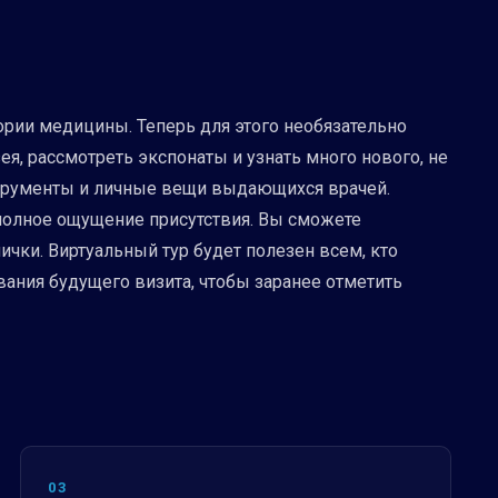
ории медицины. Теперь для этого необязательно
ея, рассмотреть экспонаты и узнать много нового, не
струменты и личные вещи выдающихся врачей.
 полное ощущение присутствия. Вы сможете
ки. Виртуальный тур будет полезен всем, кто
вания будущего визита, чтобы заранее отметить
03