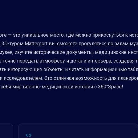
е — это уникальное место, где можно прикоснуться к ист
3D-туром Matterport вы сможете прогуляться по залам муз
 музея, изучите исторические документы, медицинские ин
о точно передать атмосферу и детали интерьера, создавая
ть интересующие объекты и читать информационные таблич
и исследователям. Это отличная возможность для планиро
 себя мир военно-медицинской истории с 360°Space!
02