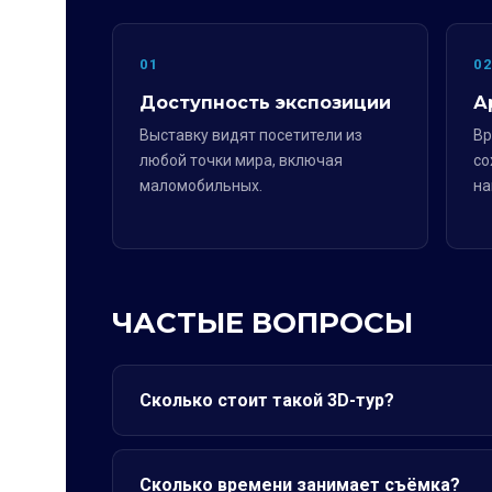
01
0
Доступность экспозиции
А
Выставку видят посетители из
Вр
любой точки мира, включая
со
маломобильных.
на
ЧАСТЫЕ ВОПРОСЫ
Сколько стоит такой 3D-тур?
Сколько времени занимает съёмка?