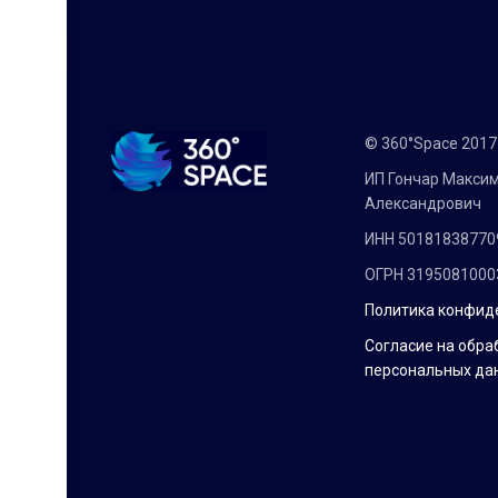
© 360°Space 201
ИП Гончар Макси
Александрович
ИНН 50181838770
ОГРН 3195081000
Политика конфид
Согласие на обра
персональных да