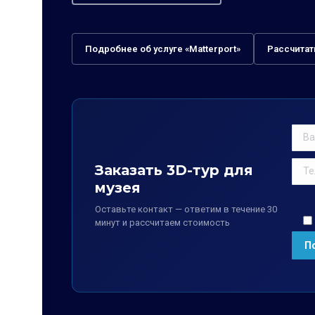
Подробнее об услуге «Matterport»
Рассчитат
Заказать 3D-тур для
музея
Оставьте контакт — ответим в течение 30
минут и рассчитаем стоимость