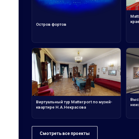
Matt
кра
Остров фортов
Выс
Виртуальный тур Matterport по музей-
неи
квартире Н.А.Некрасова
Смотреть все проекты