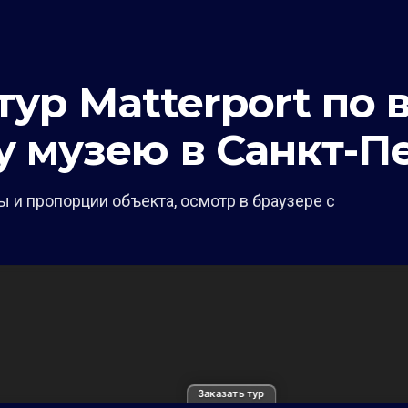
ур Matterport по 
 музею в Санкт-П
 и пропорции объекта, осмотр в браузере с
Заказать тур