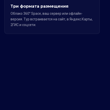
Три формата размещения
Облако 360° Space, ваш сервер или офлайн-
версия. Тур встраивается на сайт, в Яндекс.Карты,
2ГИС и соцсети.