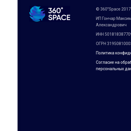
© 360°Space 201
ИП Гончар Макси
Александрович
ИНН 50181838770
ОГРН 3195081000
Политика конфид
Согласие на обра
персональных да