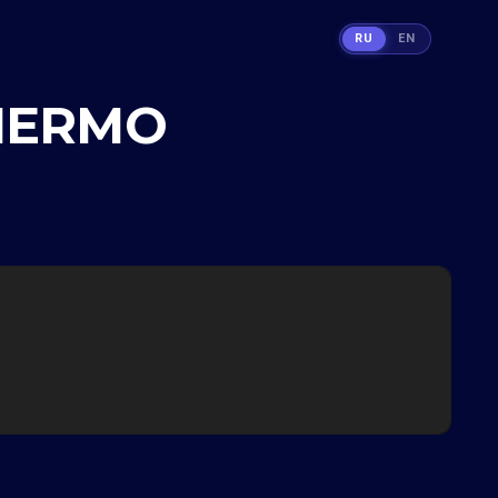
RU
EN
THERMO