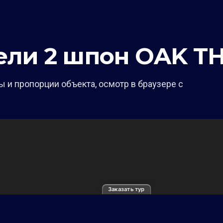
ели 2 шпон OAK 
 и пропорции объекта, осмотр в браузере с
Заказать тур