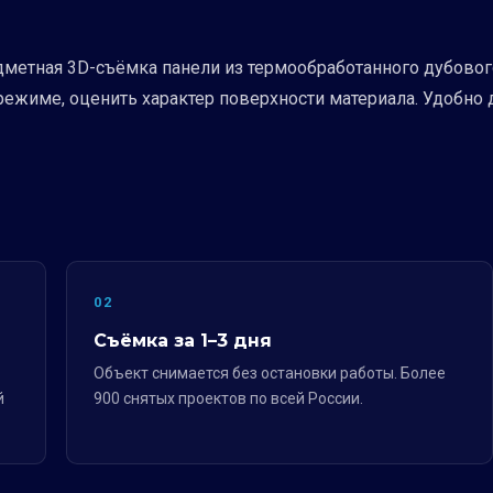
етная 3D-съёмка панели из термообработанного дубового
режиме, оценить характер поверхности материала. Удобно
02
Съёмка за 1–3 дня
Объект снимается без остановки работы. Более
й
900 снятых проектов по всей России.