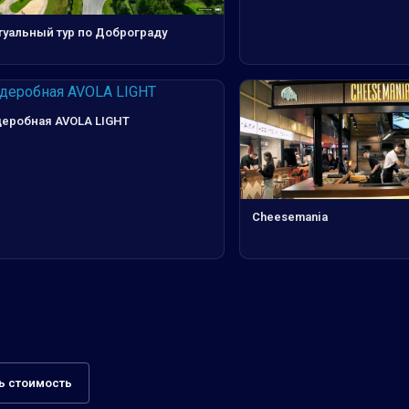
туальный тур по Доброграду
деробная AVOLA LIGHT
Cheesemania
ь стоимость