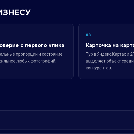
ИЗНЕСУ
2
03
оверие с первого клика
Карточка на карт
альные пропорции и состояние
Тур в Яндекс.Картах и 2
сильнее любых фотографий.
выделяет объект среди
конкурентов.