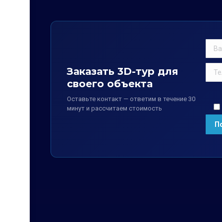
Заказать 3D-тур для
своего объекта
Оставьте контакт — ответим в течение 30
минут и рассчитаем стоимость