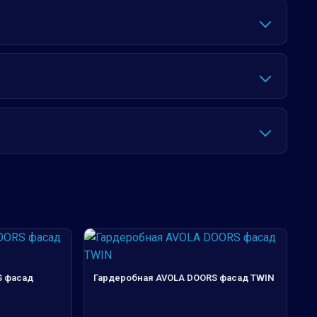
S фасад
Гардеробная AVOLA DOORS фасад TWIN