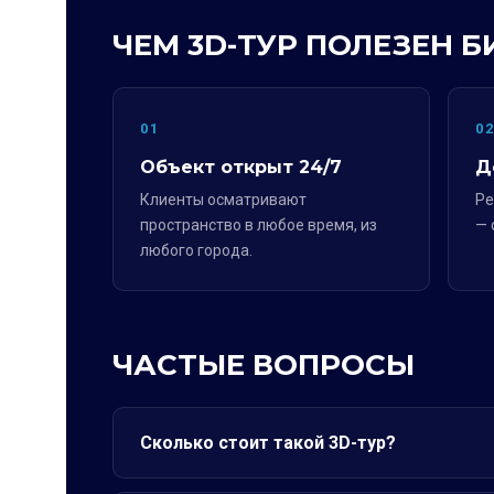
ЧЕМ 3D-ТУР ПОЛЕЗЕН Б
01
0
Объект открыт 24/7
Д
Клиенты осматривают
Ре
пространство в любое время, из
— 
любого города.
ЧАСТЫЕ ВОПРОСЫ
Сколько стоит такой 3D-тур?