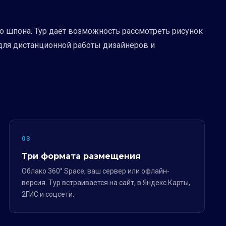
 шпона. Тур даёт возможность рассмотреть рисунок
 для дистанционной работы дизайнеров и
03
Три формата размещения
Облако 360° Space, ваш сервер или офлайн-
версия. Тур встраивается на сайт, в Яндекс.Карты,
2ГИС и соцсети.