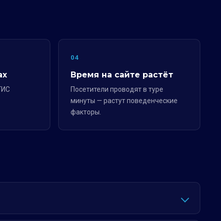
04
ах
Время на сайте растёт
ГИС
Посетители проводят в туре
минуты — растут поведенческие
факторы.