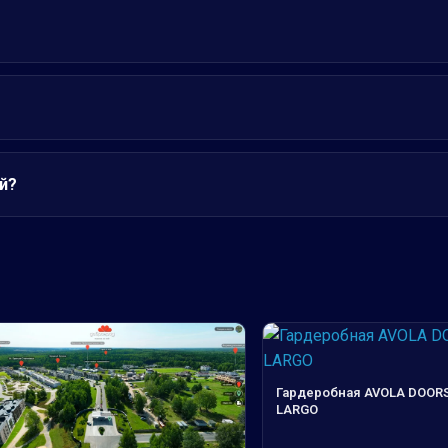
й?
Гардеробная AVOLA DOOR
LARGO