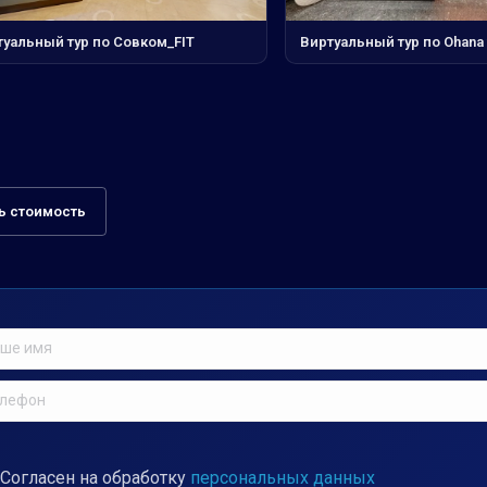
туальный тур по Совком_FIT
Виртуальный тур по Ohana 
ь стоимость
Согласен на обработку
персональных данных