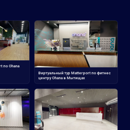
t по Ohana
Виртуальный тур Matterport по фитнес
центру Ohana в Мытищах