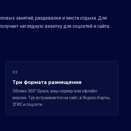
пповых занятий, раздевалки и места отдыха. Для
олучает наглядную визитку для соцсетей и сайта.
03
Три формата размещения
Облако 360° Space, ваш сервер или офлайн-
версия. Тур встраивается на сайт, в Яндекс.Карты,
2ГИС и соцсети.