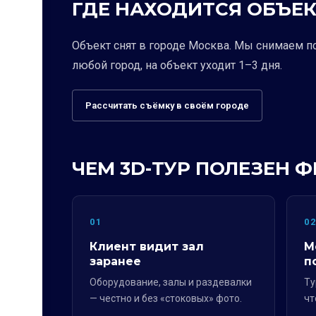
ГДЕ НАХОДИТСЯ ОБЪЕК
Объект снят в городе Москва. Мы снимаем п
любой город, на объект уходит 1–3 дня.
Рассчитать съёмку в своём городе
ЧЕМ 3D-ТУР ПОЛЕЗЕН 
01
0
Клиент видит зал
М
заранее
п
Оборудование, залы и раздевалки
Ту
— честно и без «стоковых» фото.
чт