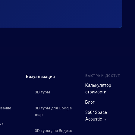
БЫСТРЫЙ ДОСТУП
Визуализация
Калькулятор
стоимости
3D туры
Блог
вание
3D туры для Google
360° Space
map
Acoustic →
ка
3D туры для Яндекс