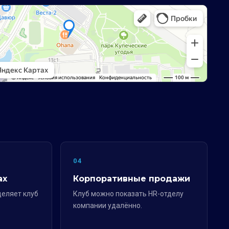
04
ах
Корпоративные продажи
деляет клуб
Клуб можно показать HR-отделу
компании удалённо.