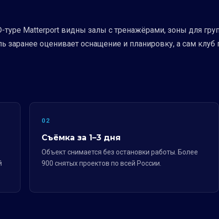
D-туре Matterport видны залы с тренажёрами, зоны для гру
ь заранее оценивает оснащение и планировку, а сам клуб п
02
Съёмка за 1–3 дня
Объект снимается без остановки работы. Более
й
900 снятых проектов по всей России.