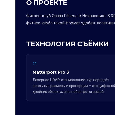
О ПРОЕКТЕ
Фитнес-клуб Ohana Fitness в Некрасовке. В 3
фитнес-клуба такой формат удобен: посетител
ТЕХНОЛОГИЯ СЪЁМКИ
01
Matterport Pro 3
Лазерное LiDAR-сканирование: тур передаёт
реальные размеры и пропорции — это цифрово
двойник объекта, а не набор фотографий.