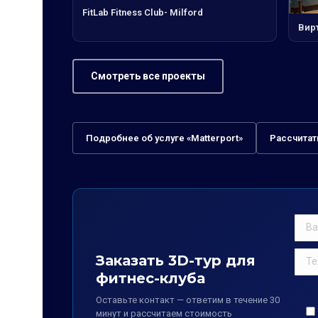
FitLab Fitness Club- Milford
Вир
Смотреть все проекты
Подробнее об услуге «Matterport»
Рассчитат
Заказать 3D-тур для
фитнес-клуба
Оставьте контакт — ответим в течение 30
минут и рассчитаем стоимость