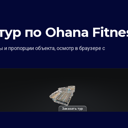
ур по Ohana Fitne
 и пропорции объекта, осмотр в браузере с
Заказать тур