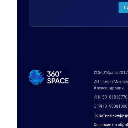
© 360°Space 201
ИП Гончар Макси
Александрович
ИНН 50181838770
ОГРН 3195081000
Политика конфид
Согласие на обра