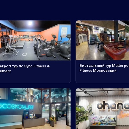
Виртуальный тур Matterpor
erport тур по Sync Fitness &
Fitness Московский
ement