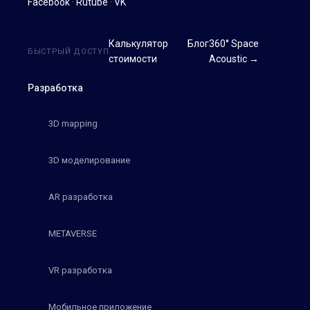
Facebook
·
Rutube
·
VK
Калькулятор
Блог
360° Space
БЫСТРЫЙ ДОСТУП
стоимости
Acoustic →
Разработка
3D mapping
3D моделирование
AR разработка
METAVERSE
VR разработка
Мобильное приложение