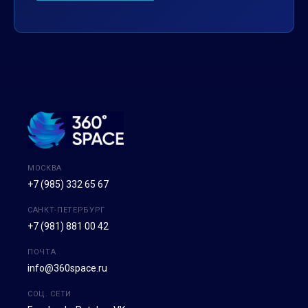
МОСКВА
+7 (985) 332 65 67
САНКТ-ПЕТЕРБУРГ
+7 (981) 881 00 42
ПОЧТА
info@360space.ru
СОЦ. СЕТИ