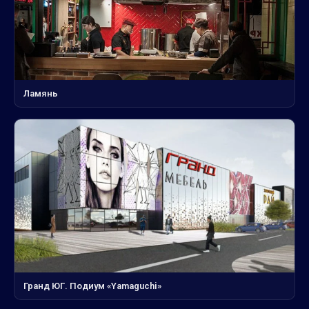
Ламянь
Гранд ЮГ. Подиум «Yamaguchi»