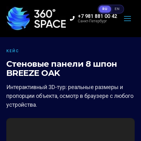
RU
EN
+7 981 881 00 42
Санкт-Петербург
КЕЙС
Стеновые панели 8 шпон
BREEZE OAK
Интерактивный 3D-тур: реальные размеры и
пропорции объекта, осмотр в браузере с любого
устройства.