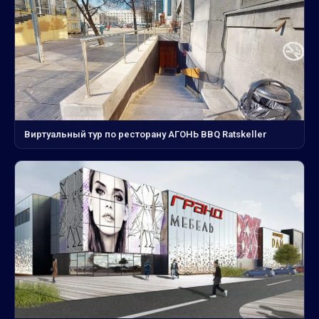
Виртуальный тур по ресторану АГОНЬ BBQ Ratskeller