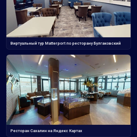
Виртуальный тур Matterport по ресторану Булгаковский
Ресторан Сахалин на Яндекс Картах