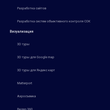
Разработка сайтов
Разработка систем объективного контроля СОК
Визуализация
3D туры
3D туры для Google map
3D туры для Яндекс карт
Matterport
Аэросъемка
Видео 360