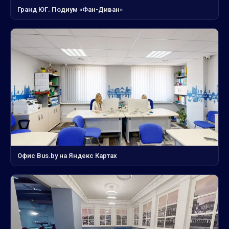
Гранд ЮГ. Подиум «Фан-Диван»
Офис Bus.by на Яндекс Картах