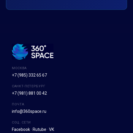
МОСКВА
+7 (985) 332 65 67
САНКТ-ПЕТЕРБУРГ
+7 (981) 881 00 42
ПОЧТА
info@360space.ru
СОЦ. СЕТИ
Facebook
·
Rutube
·
VK