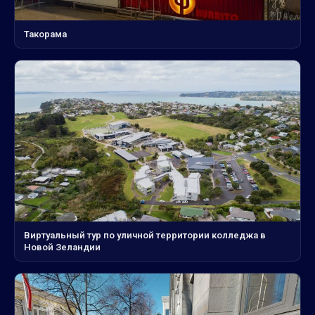
Такорама
Виртуальный тур по уличной территории колледжа в
Новой Зеландии