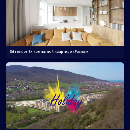
3d render 3х комнатной квартире «Fusion»