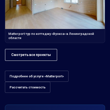
Matterport тур по коттеджу «Вуокса» в Ленинградской
области
Смотреть все проекты
Подробнее об услуге «Matterport»
Рассчитать стоимость