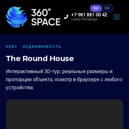
RU
EN
+7 981 881 00 42
Санкт-Петербург
КЕЙС · НЕДВИЖИМОСТЬ
The Round House
Интерактивный 3D-тур: реальные размеры и
пропорции объекта, осмотр в браузере с любого
устройства.