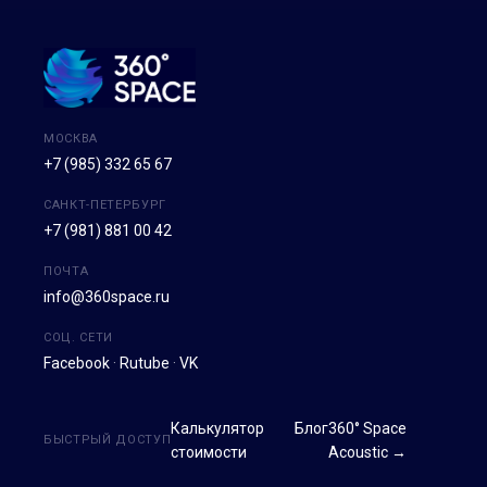
МОСКВА
+7 (985) 332 65 67
САНКТ-ПЕТЕРБУРГ
+7 (981) 881 00 42
ПОЧТА
info@360space.ru
СОЦ. СЕТИ
Facebook
·
Rutube
·
VK
Калькулятор
Блог
360° Space
БЫСТРЫЙ ДОСТУП
стоимости
Acoustic →