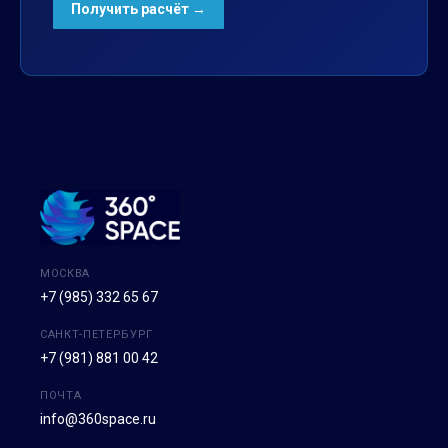
МОСКВА
+7 (985) 332 65 67
САНКТ-ПЕТЕРБУРГ
+7 (981) 881 00 42
ПОЧТА
info@360space.ru