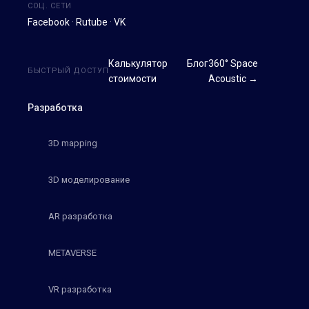
СОЦ. СЕТИ
Facebook
·
Rutube
·
VK
Калькулятор
Блог
360° Space
БЫСТРЫЙ ДОСТУП
стоимости
Acoustic →
Разработка
3D mapping
3D моделирование
AR разработка
METAVERSE
VR разработка