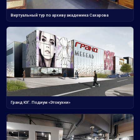
Виртуальный тур по архиву академика Сахарова
Гранд ЮГ. Подиум «Этокухни»