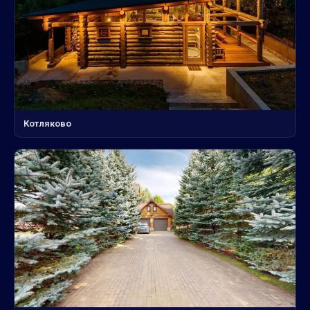
Котляково