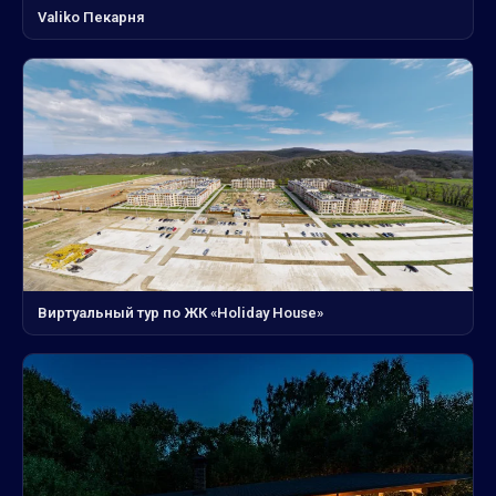
Valiko Пекарня
Виртуальный тур по ЖК «Holiday House»