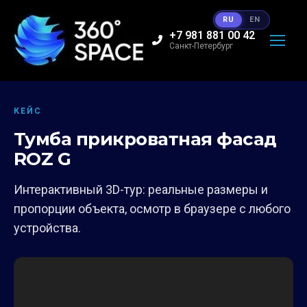
RU
EN
+7 981 881 00 42
Санкт-Петербург
КЕЙС
Тумба прикроватная фасад
ROZ G
Интерактивный 3D-тур: реальные размеры и
пропорции объекта, осмотр в браузере с любого
устройства.