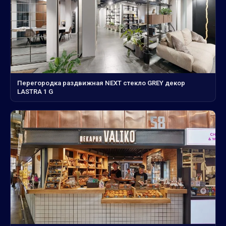
Перегородка раздвижная NEXT стекло GREY декор
LASTRA 1 G