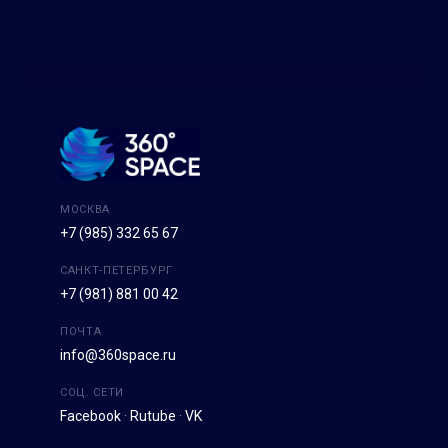
МОСКВА
+7 (985) 332 65 67
САНКТ-ПЕТЕРБУРГ
+7 (981) 881 00 42
ПОЧТА
info@360space.ru
СОЦ. СЕТИ
Facebook
·
Rutube
·
VK