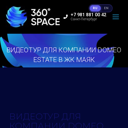
RU
EN
+7 981 881 00 42
Санкт-Петербург
ВИДЕОТУР ДЛЯ КОМПАНИИ DOMEO
ESTATE В ЖК МАЯК
Вы здесь:
ВИДЕОТУР ДЛЯ
КОМПАНИИ DOMEO