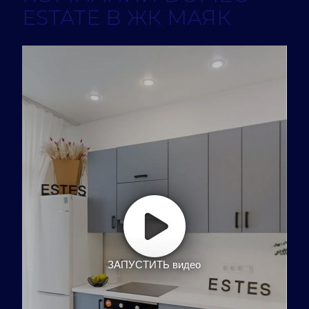
ESTATE В ЖК МАЯК
ЗАПУСТИТЬ видео