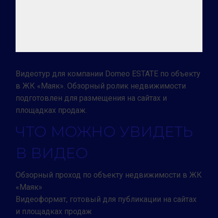
Видеотур для компании Domeo ESTATE по объекту
в ЖК «Маяк». Обзорный ролик недвижимости
подготовлен для размещения на сайтах и
площадках продаж.
ЧТО МОЖНО УВИДЕТЬ
В ВИДЕО
Обзорный проход по объекту недвижимости в ЖК
«Маяк»
Видеоформат, готовый для публикации на сайтах
и площадках продаж