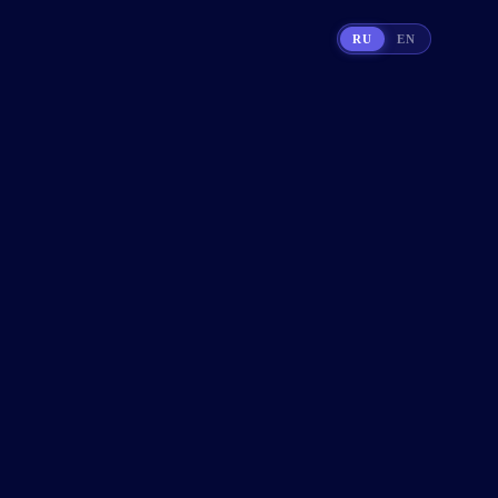
RU
EN