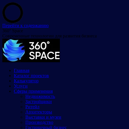
Перейти к содержанию
360° Space
Современные технологии для развития бизнеса
Главная
Каталог проектов
Калькулятор
Услуги
Сферы применения
Недвижимость
Застройщики
Ритейл
Архитекторы
Выставки и музеи
Производство
Гостиничный бизнес