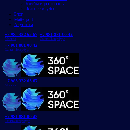
Клубы и рестораны
Фитнес клубы
Блог
Matterport
Акустика
+7 985 332 65 67
+7 981 881 00 42
Москва
Санкт-Петербург
+7 981 881 00 42
Санкт-Петербург
+7 985 332 65 67
Москва
+7 981 881 00 42
Санкт-Петербург