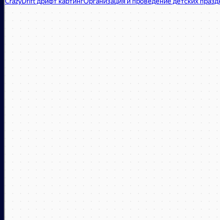
Картинг в Москве
Организация и проведение детских праздников в Москве