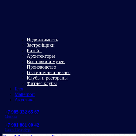
Недвижимость
Застройщики
Ритейл
Архитекторы
Выставки и музеи
Производство
Гостиничный бизнес
Клубы и рестораны
Фитнес клубы
Блог
Matterport
Акустика
+7 985 332 65 67
Москва
+7 981 881 00 42
Санкт-Петербург
CrazyDrift